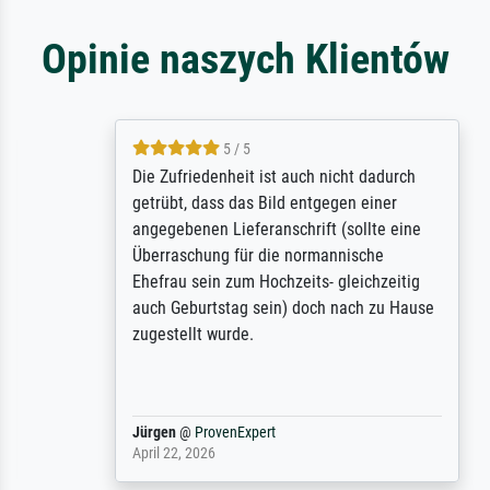
Opinie naszych Klientów
5 / 5
Die Zufriedenheit ist auch nicht dadurch
getrübt, dass das Bild entgegen einer
angegebenen Lieferanschrift (sollte eine
Überraschung für die normannische
Ehefrau sein zum Hochzeits- gleichzeitig
auch Geburtstag sein) doch nach zu Hause
zugestellt wurde.
Jürgen
@
ProvenExpert
April 22, 2026