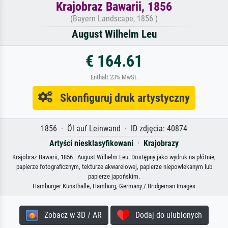
Krajobraz Bawarii, 1856
(Bayern Landscape, 1856 )
August Wilhelm Leu
€ 164.61
Enthält 23% MwSt.
Skonfiguruj druk artystyczny
1856 · Öl auf Leinwand · ID zdjęcia: 40874
Artyści niesklasyfikowani
·
Krajobrazy
Krajobraz Bawarii, 1856 · August Wilhelm Leu. Dostępny jako wydruk na płótnie,
papierze fotograficznym, tekturze akwarelowej, papierze niepowlekanym lub
papierze japońskim.
Hamburger Kunsthalle, Hamburg, Germany / Bridgeman Images
Zobacz w 3D / AR
Dodaj do ulubionych