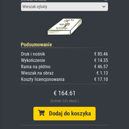
Wieszak zębaty
Podsumowanie
Druk i nośnik
€ 85.46
Wykończenie
€ 14.35
Rama na płótno
€ 46.57
Wieszak na obraz
€ 1.13
Koszty licencjonowania
€ 17.10
€ 164.61
(Enthält 23% MwSt.)
Dodaj do koszyka