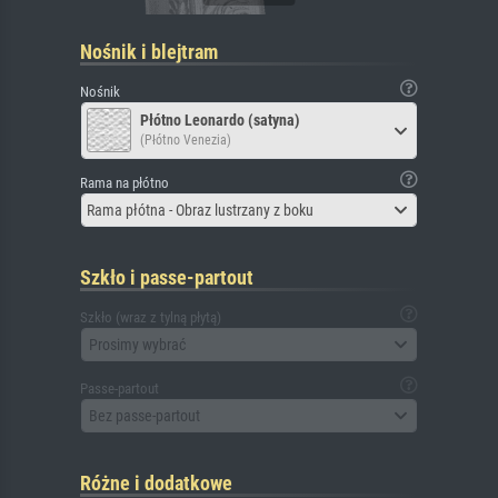
Nośnik i blejtram
Nośnik
Płótno Leonardo (satyna)
(Płótno Venezia)
Rama na płótno
Rama płótna - Obraz lustrzany z boku
Szkło i passe-partout
Szkło (wraz z tylną płytą)
Prosimy wybrać
Passe-partout
Bez passe-partout
Różne i dodatkowe