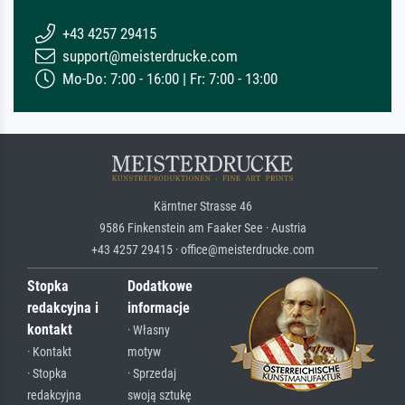
+43 4257 29415
support@meisterdrucke.com
Mo-Do: 7:00 - 16:00 | Fr: 7:00 - 13:00
Kärntner Strasse 46
9586 Finkenstein am Faaker See · Austria
+43 4257 29415 · office@meisterdrucke.com
Stopka
Dodatkowe
redakcyjna i
informacje
kontakt
· Własny
· Kontakt
motyw
· Stopka
· Sprzedaj
redakcyjna
swoją sztukę