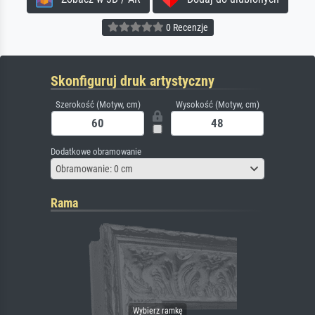
0 Recenzje
Skonfiguruj druk artystyczny
Szerokość (Motyw, cm)
Wysokość (Motyw, cm)
Dodatkowe obramowanie
Obramowanie: 0 cm
Rama