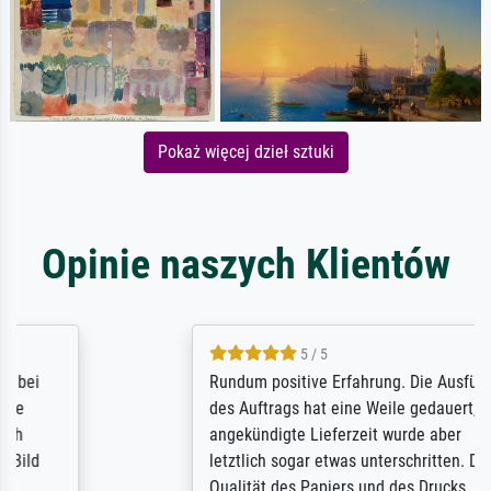
Pokaż więcej dzieł sztuki
Opinie naszych Klientów
5 / 5
Rundum positive Erfahrung. Die Ausführung
des Auftrags hat eine Weile gedauert, die
angekündigte Lieferzeit wurde aber
letztlich sogar etwas unterschritten. Die
Qualität des Papiers und des Drucks