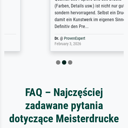
(Farben, Details usw.) ist nicht nur gut,
sondern hervorragend. Selbst ein Druck ist
damit ein Kunstwerk im eigenen Sinne.
Definitiv den Pre...
Dr.
@
ProvenExpert
February 3, 2026
FAQ – Najczęściej
zadawane pytania
dotyczące Meisterdrucke