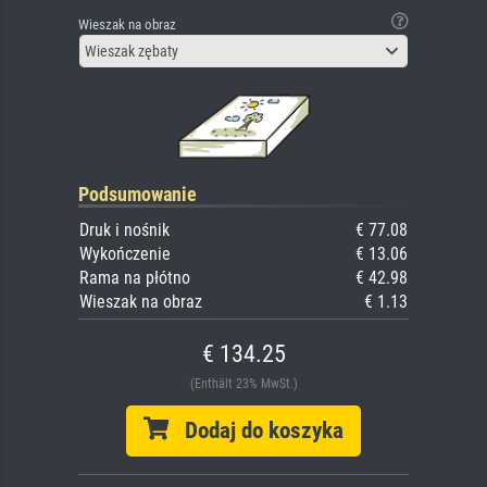
Wieszak na obraz
Wieszak zębaty
Podsumowanie
Druk i nośnik
€ 77.08
Wykończenie
€ 13.06
Rama na płótno
€ 42.98
Wieszak na obraz
€ 1.13
€ 134.25
(Enthält 23% MwSt.)
Dodaj do koszyka