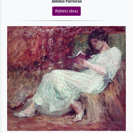
Antonio Parreiras
Wybierz obraz