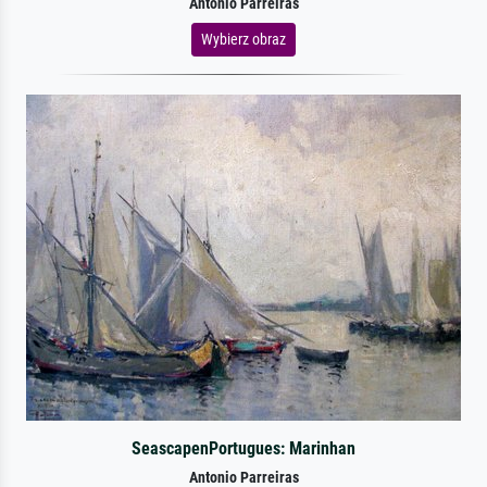
Antonio Parreiras
Wybierz obraz
SeascapenPortugues: Marinhan
Antonio Parreiras