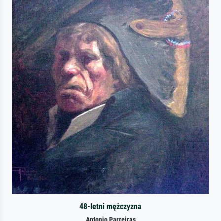
48-letni mężczyzna
Antonio Parreiras