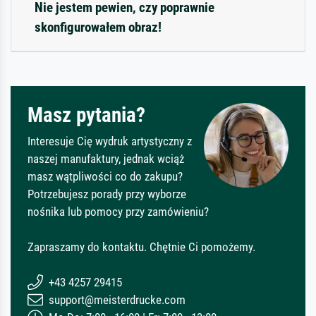
Nie jestem pewien, czy poprawnie
skonfigurowałem obraz!
Masz pytania?
Interesuje Cię wydruk artystyczny z
naszej manufaktury, jednak wciąż
masz wątpliwości co do zakupu?
Potrzebujesz porady przy wyborze
nośnika lub pomocy przy zamówieniu?
Zapraszamy do kontaktu. Chętnie Ci pomożemy.
+43 4257 29415
support@meisterdrucke.com