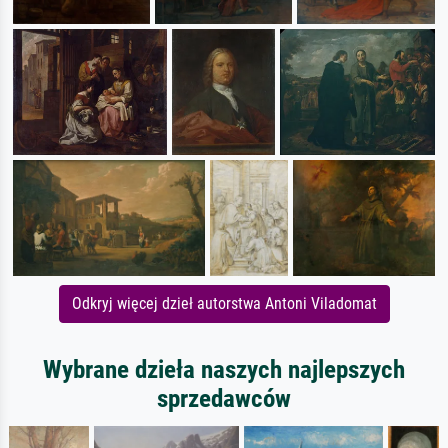
Odkryj więcej dzieł autorstwa Antoni Viladomat
Wybrane dzieła naszych najlepszych
sprzedawców