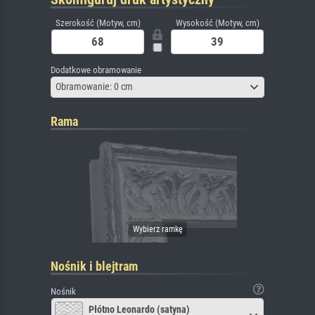
Szerokość (Motyw, cm)
Wysokość (Motyw, cm)
Dodatkowe obramowanie
Obramowanie: 0 cm
Rama
Nośnik i blejtram
Nośnik
Płótno Leonardo (satyna)