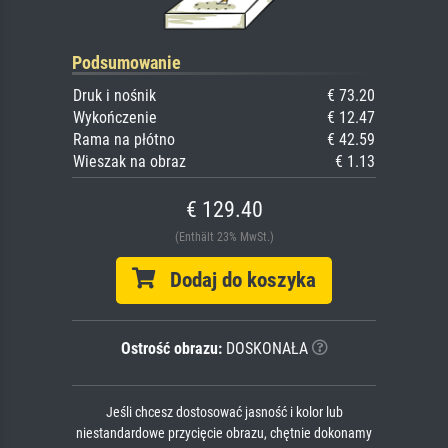
Podsumowanie
Druk i nośnik
€ 73.20
Wykończenie
€ 12.47
Rama na płótno
€ 42.59
Wieszak na obraz
€ 1.13
€ 129.40
(Enthält 23% MwSt.)
Dodaj do koszyka
Ostrość obrazu:
DOSKONAŁA
Jeśli chcesz dostosować jasność i kolor lub
niestandardowe przycięcie obrazu, chętnie dokonamy