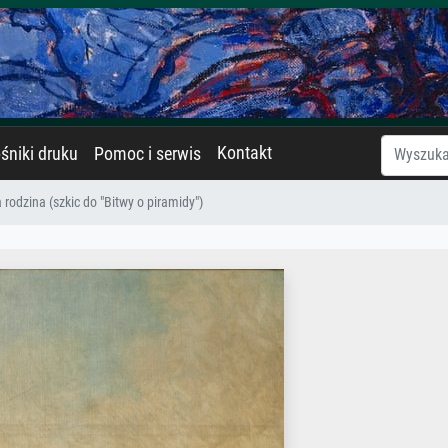
Kontakt
śniki druku
Pomoc i serwis
 rodzina (szkic do "Bitwy o piramidy")