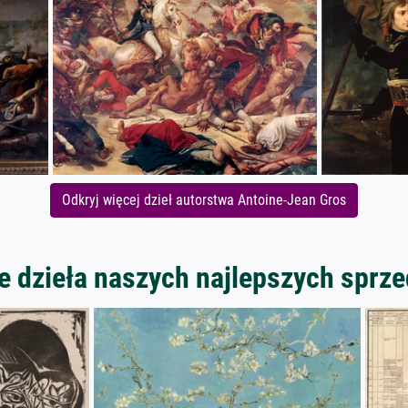
Odkryj więcej dzieł autorstwa Antoine-Jean Gros
 dzieła naszych najlepszych spr