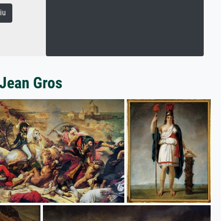
iu
-Jean Gros