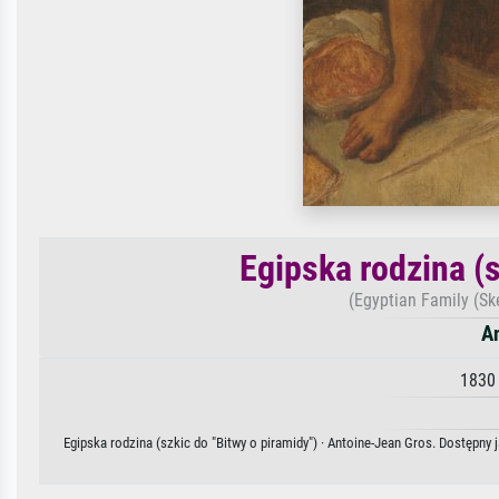
Egipska rodzina (s
(Egyptian Family (Ske
A
1830 
Egipska rodzina (szkic do "Bitwy o piramidy") · Antoine-Jean Gros. Dostępny 