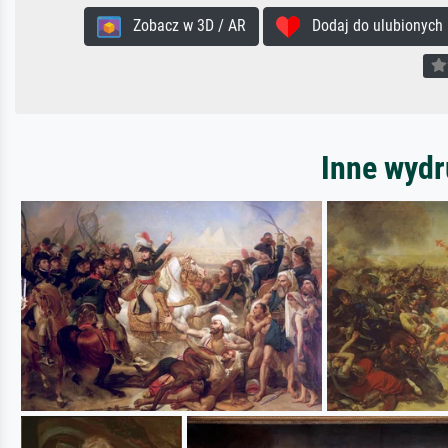
Zobacz w 3D / AR
Dodaj do ulubionych
Inne wydr