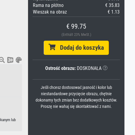
Rama na płótno
€ 35.83
Wieszak na obraz
€ 1.13
€ 99.75
(Enthält 23% MwSt.)
Dodaj do koszyka
Ostrość obrazu:
DOSKONAŁA
Jeśli chcesz dostosować jasność i kolor lub
niestandardowe przycięcie obrazu, chętnie
dokonamy tych zmian bez dodatkowych kosztów.
Proszę nie wahaj się skontaktować z nami.
ekanym lub