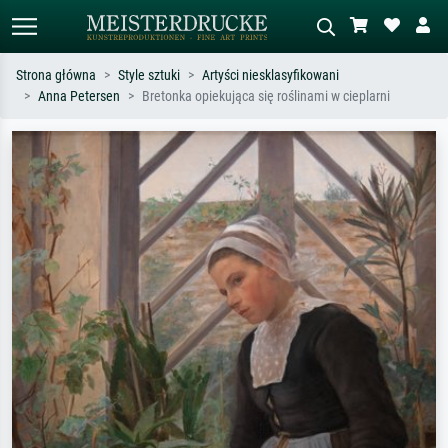
Strona główna
Style sztuki
Artyści niesklasyfikowani
Anna Petersen
Bretonka opiekująca się roślinami w cieplarni
Wyszukiwanie standardowe
Wyszukiwanie obrazów AI
Szukaj wg artysty, tytułu lub stylu – np.
Opisz scenę – np. zielona łąka,
Monet, Gwiaździsta noc,
abstrakcja z czerwienią, ciemny olej,
impresjonizm, fala Hokusaia, akt.
stojący akt obok drzewa.