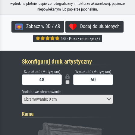
wydruk na płótnie, papierze fotograficznym, tekturze akwarelowej, papierze
niepowlekanym lub papierze japońskim.
Zobacz w 3D / AR
Dodaj do ulubionych
5/5 · Pokaż recenzje (3)
Skonfiguruj druk artystyczny
Szerokość (Motyw, cm)
Wysokość (Motyw, cm)
Dodatkowe obramowanie
Obramowanie: 0 cm
Rama