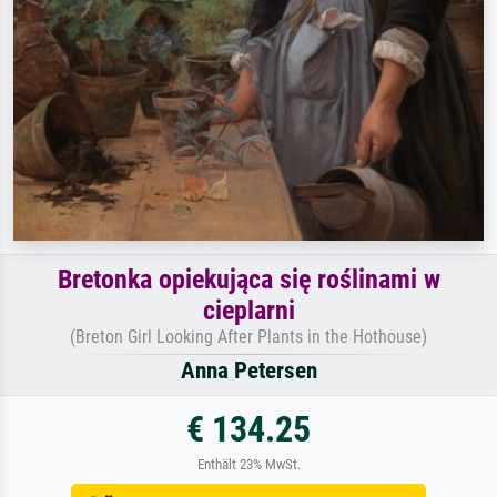
Bretonka opiekująca się roślinami w
cieplarni
(Breton Girl Looking After Plants in the Hothouse)
Anna Petersen
€ 134.25
Enthält 23% MwSt.