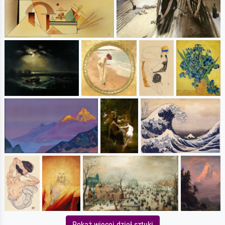
Pokaż więcej dzieł sztuki