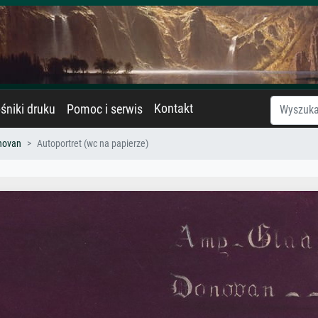
Kontakt
śniki druku
Pomoc i serwis
novan
Autoportret (wc na papierze)