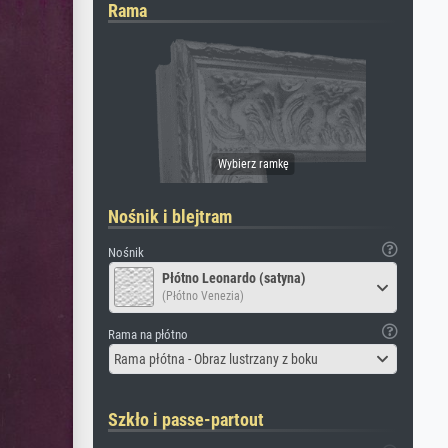
Rama
Nośnik i blejtram
Nośnik
Płótno Leonardo (satyna)
(Płótno Venezia)
Rama na płótno
Rama płótna - Obraz lustrzany z boku
Szkło i passe-partout