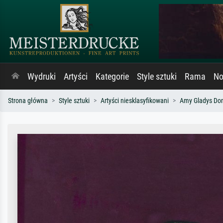
Wydruki
Artyści
Kategorie
Style sztuki
Rama
No
Strona główna
Style sztuki
Artyści niesklasyfikowani
Amy Gladys Do