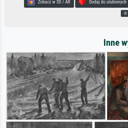
Zobacz w 3D / AR
Dodaj do ulubionych
Inne w