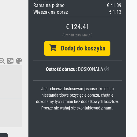
Rama na płótno
€ 41.39
Wieszak na obraz
€ 1.13
€ 124.41
(Enthält 23% MwSt.)
Dodaj do koszyka
Ostrość obrazu:
DOSKONAŁA
Jeśli chcesz dostosować jasność i kolor lub
niestandardowe przycięcie obrazu, chętnie
dokonamy tych zmian bez dodatkowych kosztów.
Proszę nie wahaj się skontaktować z nami.