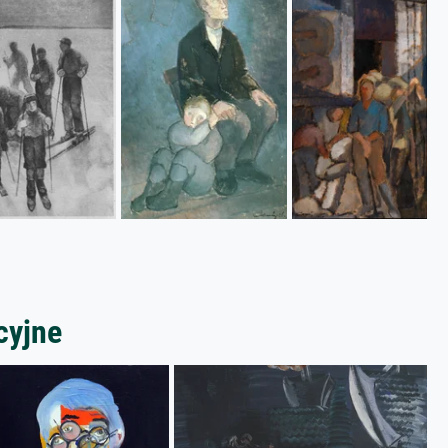
cyjne