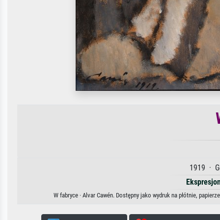
1919 · G
Ekspresjo
W fabryce · Alvar Cawén. Dostępny jako wydruk na płótnie, papierz