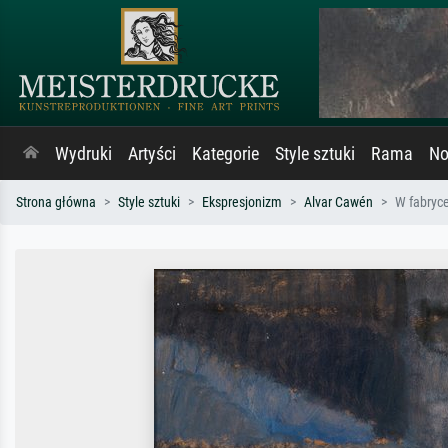
Wydruki
Artyści
Kategorie
Style sztuki
Rama
No
Strona główna
Style sztuki
Ekspresjonizm
Alvar Cawén
W fabryc