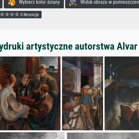
Wybierz kolor ściany
Widok obrazu w pomieszczen
0 Recenzje
ydruki artystyczne autorstwa Alva