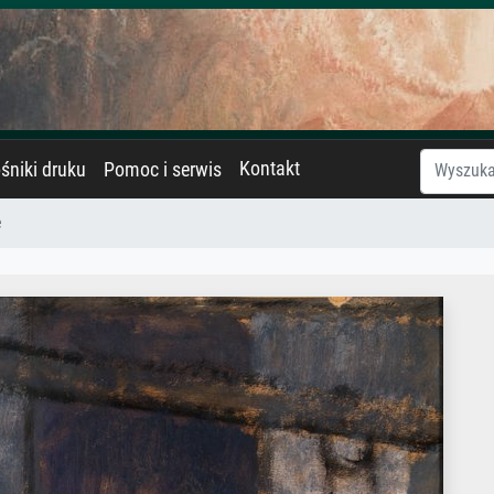
Kontakt
śniki druku
Pomoc i serwis
e