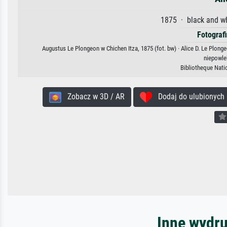
1875 · black and wh
Fotograf
Augustus Le Plongeon w Chichen Itza, 1875 (fot. bw) · Alice D. Le Plong
niepowle
Bibliotheque Nati
Zobacz w 3D / AR
Dodaj do ulubionych
Inne wydru