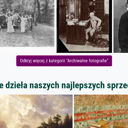
Odkryj więcej z kategorii "Archiwalne fotografie"
 dzieła naszych najlepszych spr