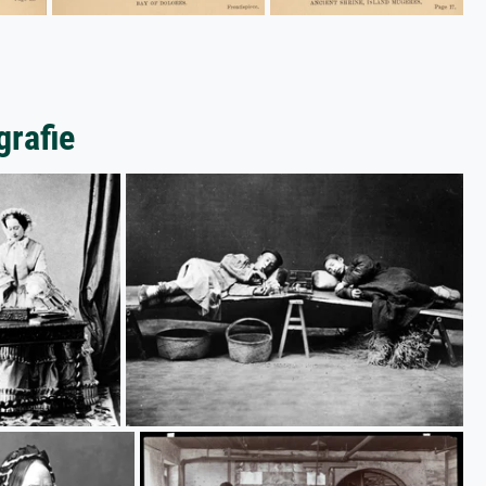
grafie