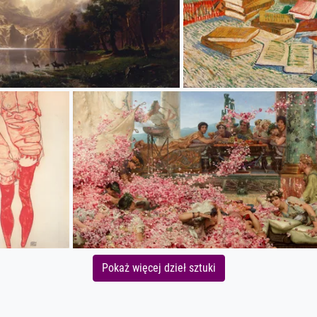
Pokaż więcej dzieł sztuki