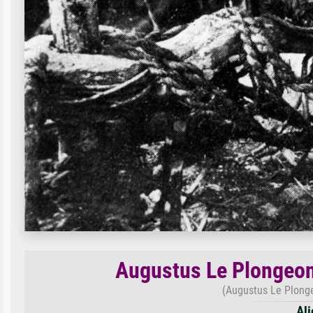
Augustus Le Plongeon 
(Augustus Le Plonge
Ali