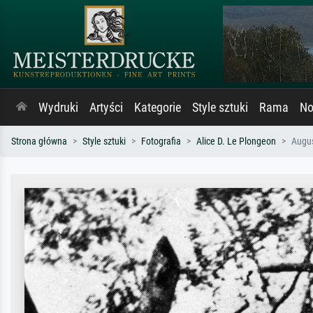
Wydruki
Artyści
Kategorie
Style sztuki
Rama
No
Strona główna
Style sztuki
Fotografia
Alice D. Le Plongeon
Augus