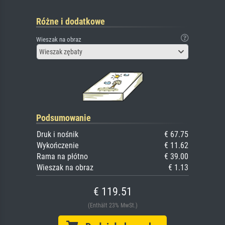
Różne i dodatkowe
Wieszak na obraz
Wieszak zębaty
Podsumowanie
Druk i nośnik
€ 67.75
Wykończenie
€ 11.62
Rama na płótno
€ 39.00
Wieszak na obraz
€ 1.13
€ 119.51
(Enthält 23% MwSt.)