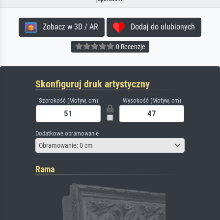
Zobacz w 3D / AR
Dodaj do ulubionych
0 Recenzje
Skonfiguruj druk artystyczny
Szerokość (Motyw, cm)
Wysokość (Motyw, cm)
Dodatkowe obramowanie
Obramowanie: 0 cm
Rama