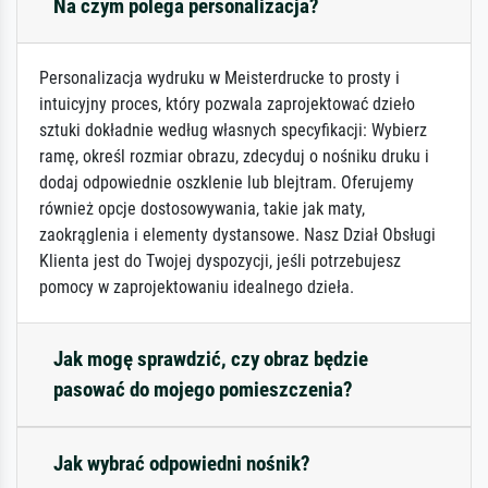
Na czym polega personalizacja?
Personalizacja wydruku w Meisterdrucke to prosty i
intuicyjny proces, który pozwala zaprojektować dzieło
sztuki dokładnie według własnych specyfikacji: Wybierz
ramę, określ rozmiar obrazu, zdecyduj o nośniku druku i
dodaj odpowiednie oszklenie lub blejtram. Oferujemy
również opcje dostosowywania, takie jak maty,
zaokrąglenia i elementy dystansowe. Nasz Dział Obsługi
Klienta jest do Twojej dyspozycji, jeśli potrzebujesz
pomocy w zaprojektowaniu idealnego dzieła.
Jak mogę sprawdzić, czy obraz będzie
pasować do mojego pomieszczenia?
Jak wybrać odpowiedni nośnik?