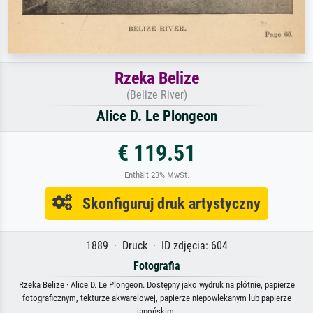
Rzeka Belize
(Belize River)
Alice D. Le Plongeon
€ 119.51
Enthält 23% MwSt.
Skonfiguruj druk artystyczny
1889 · Druck · ID zdjęcia: 604
Fotografia
Rzeka Belize · Alice D. Le Plongeon. Dostępny jako wydruk na płótnie, papierze
fotograficznym, tekturze akwarelowej, papierze niepowlekanym lub papierze
japońskim.