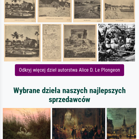
Odkryj więcej dzieł autorstwa Alice D. Le Plongeon
Wybrane dzieła naszych najlepszych
sprzedawców