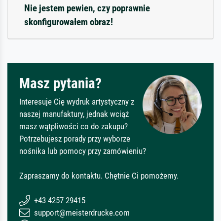
Nie jestem pewien, czy poprawnie
skonfigurowałem obraz!
Masz pytania?
Interesuje Cię wydruk artystyczny z
naszej manufaktury, jednak wciąż
masz wątpliwości co do zakupu?
Potrzebujesz porady przy wyborze
nośnika lub pomocy przy zamówieniu?
Zapraszamy do kontaktu. Chętnie Ci pomożemy.
+43 4257 29415
support@meisterdrucke.com