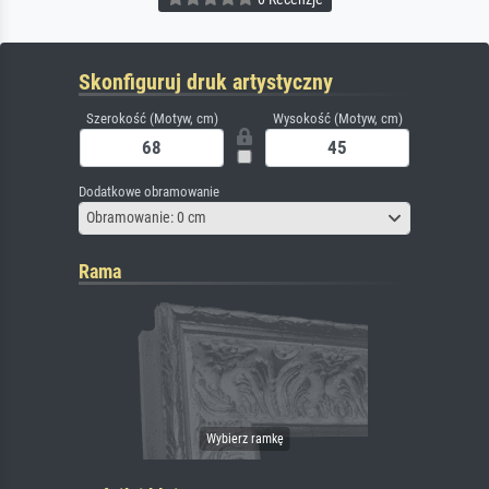
Skonfiguruj druk artystyczny
Szerokość (Motyw, cm)
Wysokość (Motyw, cm)
Dodatkowe obramowanie
Obramowanie: 0 cm
Rama