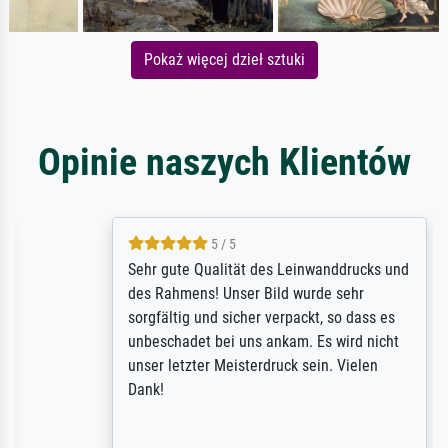
Pokaż więcej dzieł sztuki
Opinie naszych Klientów
5 / 5
Sehr gute Qualität des Leinwanddrucks und
des Rahmens! Unser Bild wurde sehr
sorgfältig und sicher verpackt, so dass es
unbeschadet bei uns ankam. Es wird nicht
unser letzter Meisterdruck sein. Vielen
Dank!