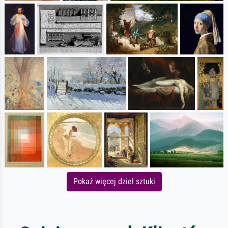
Pokaż więcej dzieł sztuki