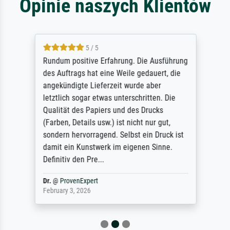
Opinie naszych Klientów
5 / 5
Rundum positive Erfahrung. Die Ausführung
des Auftrags hat eine Weile gedauert, die
angekündigte Lieferzeit wurde aber
letztlich sogar etwas unterschritten. Die
Qualität des Papiers und des Drucks
(Farben, Details usw.) ist nicht nur gut,
sondern hervorragend. Selbst ein Druck ist
damit ein Kunstwerk im eigenen Sinne.
Definitiv den Pre...
Dr.
@
ProvenExpert
February 3, 2026