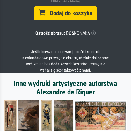
(Enthält 23% MwSt.)
Dodaj do koszyka
Ostrość obrazu:
DOSKONAŁA
Jeśli chcesz dostosować jasność i kolor lub
niestandardowe przycięcie obrazu, chętnie dokonamy
tych zmian bez dodatkowych kosztów. Proszę nie
wahaj się skontaktować z nami.
Inne wydruki artystyczne autorstwa
Alexandre de Riquer