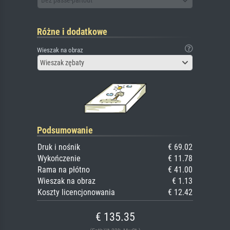
Bez passe-partout
Różne i dodatkowe
Wieszak na obraz
Wieszak zębaty
Podsumowanie
Druk i nośnik
€ 69.02
Wykończenie
€ 11.78
Rama na płótno
€ 41.00
Wieszak na obraz
€ 1.13
Koszty licencjonowania
€ 12.42
€ 135.35