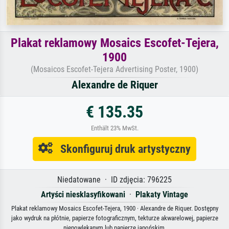
Plakat reklamowy Mosaics Escofet-Tejera,
1900
(Mosaicos Escofet-Tejera Advertising Poster, 1900)
Alexandre de Riquer
€ 135.35
Enthält 23% MwSt.
Skonfiguruj druk artystyczny
Niedatowane · ID zdjęcia: 796225
Artyści niesklasyfikowani
·
Plakaty Vintage
Plakat reklamowy Mosaics Escofet-Tejera, 1900 · Alexandre de Riquer. Dostępny
jako wydruk na płótnie, papierze fotograficznym, tekturze akwarelowej, papierze
niepowlekanym lub papierze japońskim.