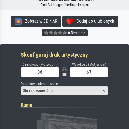
Fine Art Images/Heritage Images
Zobacz w 3D / AR
Dodaj do ulubionych
0 Recenzje
Skonfiguruj druk artystyczny
Szerokość (Motyw, cm)
Wysokość (Motyw, cm)
Dodatkowe obramowanie
Obramowanie: 0 cm
Rama