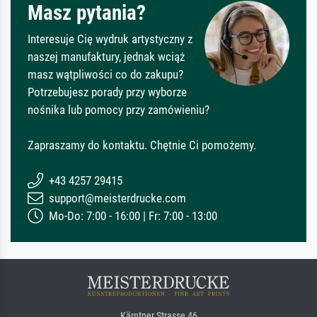
Masz pytania?
Interesuje Cię wydruk artystyczny z
naszej manufaktury, jednak wciąż
masz wątpliwości co do zakupu?
Potrzebujesz porady przy wyborze
nośnika lub pomocy przy zamówieniu?
Zapraszamy do kontaktu. Chętnie Ci pomożemy.
+43 4257 29415
support@meisterdrucke.com
Mo-Do: 7:00 - 16:00 | Fr: 7:00 - 13:00
Kärntner Strasse 46