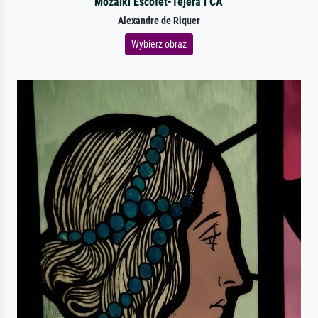
Mozaiki Escofet-Tejera i CA
Alexandre de Riquer
Wybierz obraz