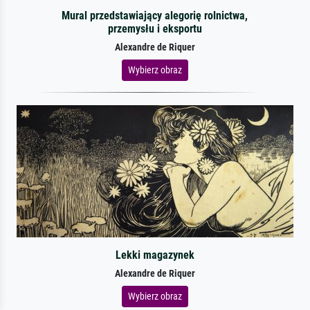
Mural przedstawiający alegorię rolnictwa,
przemysłu i eksportu
Alexandre de Riquer
Wybierz obraz
Lekki magazynek
Alexandre de Riquer
Wybierz obraz