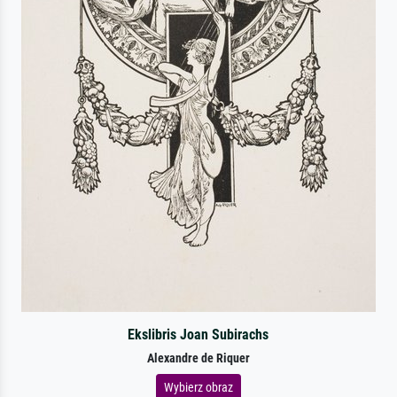
Ekslibris Joan Subirachs
Alexandre de Riquer
Wybierz obraz