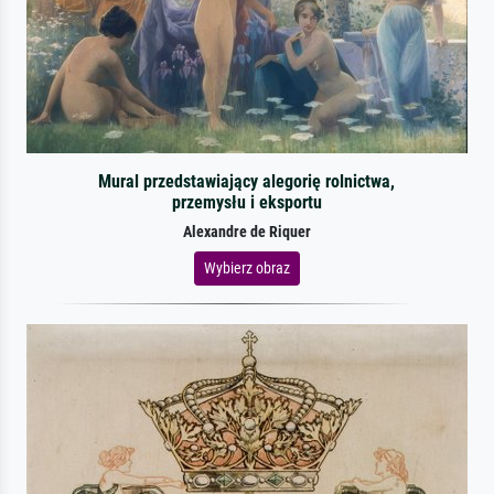
Mural przedstawiający alegorię rolnictwa,
przemysłu i eksportu
Alexandre de Riquer
Wybierz obraz