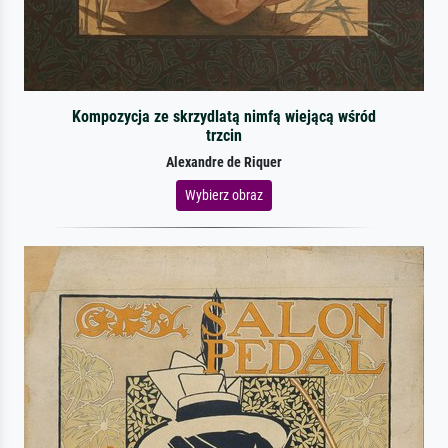
Kompozycja ze skrzydlatą nimfą wiejącą wśród
trzcin
Alexandre de Riquer
Wybierz obraz