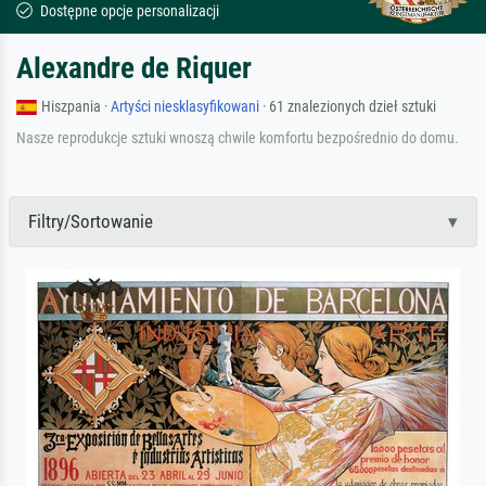
Dostępne opcje personalizacji
Alexandre de Riquer
Hiszpania ·
Artyści niesklasyfikowani
· 61 znalezionych dzieł sztuki
Nasze reprodukcje sztuki wnoszą chwile komfortu bezpośrednio do domu.
Filtry/Sortowanie