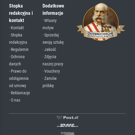
Stopka
Dodatkowe
redakcyjna i
informacje
kontakt
· Własny
· Kontakt
motyw
· Stopka
· Sprzedaj
redakcyjna
swoją sztukę
· Regulamin
· Jakość
· Ochrona
· Zdjęcia
danych
naszej pracy
· Prawo do
· Vouchery
odstąpienia
· Zamów
od umowy
próbkę
· Reklamacje
· O nas