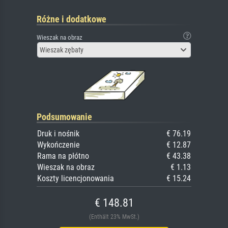
Różne i dodatkowe
Wieszak na obraz
Wieszak zębaty
Podsumowanie
Druk i nośnik
€ 76.19
Wykończenie
€ 12.87
Rama na płótno
€ 43.38
Wieszak na obraz
€ 1.13
Koszty licencjonowania
€ 15.24
€ 148.81
(Enthält 23% MwSt.)