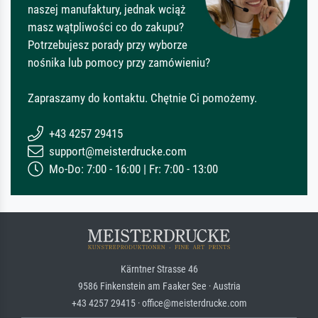
naszej manufaktury, jednak wciąż
masz wątpliwości co do zakupu?
Potrzebujesz porady przy wyborze
nośnika lub pomocy przy zamówieniu?
Zapraszamy do kontaktu. Chętnie Ci pomożemy.
+43 4257 29415
support@meisterdrucke.com
Mo-Do: 7:00 - 16:00 | Fr: 7:00 - 13:00
Kärntner Strasse 46
9586 Finkenstein am Faaker See · Austria
+43 4257 29415 · office@meisterdrucke.com