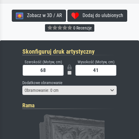
Zobacz w 3D / AR
Dodaj do ulubionych
0 Recenzje
Skonfiguruj druk artystyczny
Szerokość (Motyw, cm)
Wysokość (Motyw, cm)
Dodatkowe obramowanie
Obramowanie: 0 cm
Rama