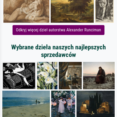
Odkryj więcej dzieł autorstwa Alexander Runciman
Wybrane dzieła naszych najlepszych
sprzedawców