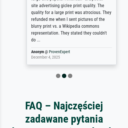
site advertising giclee print quality. The
quality for a large print was atrocious. They
refunded me when I sent pictures of the
blurry print vs. a Wikipedia commons
representation. They stated they couldn't
do ...
Anonym
@
ProvenExpert
December 4, 2025
FAQ – Najczęściej
zadawane pytania