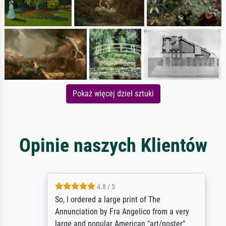
Pokaż więcej dzieł sztuki
Opinie naszych Klientów
4.8 / 5
So, I ordered a large print of The
Annunciation by Fra Angelico from a very
large and popular American "art/poster"