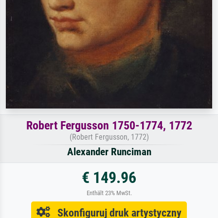
Robert Fergusson 1750-1774, 1772
(Robert Fergusson, 1772)
Alexander Runciman
€ 149.96
Enthält 23% MwSt.
Skonfiguruj druk artystyczny