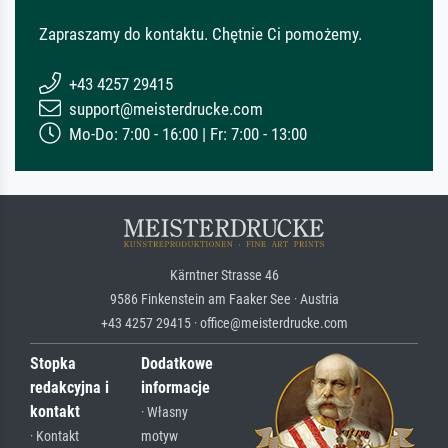
Zapraszamy do kontaktu. Chętnie Ci pomożemy.
+43 4257 29415
support@meisterdrucke.com
Mo-Do: 7:00 - 16:00 | Fr: 7:00 - 13:00
Kärntner Strasse 46
9586 Finkenstein am Faaker See · Austria
+43 4257 29415 · office@meisterdrucke.com
Stopka
Dodatkowe
redakcyjna i
informacje
kontakt
· Własny
· Kontakt
motyw