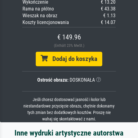
Wykończenie
€ 13.20
Rama na płótno
€ 43.38
Wieszak na obraz
€ 1.13
Koszty licencjonowania
€ 14.07
€ 149.96
(Enthält 23% MwSt.)
Dodaj do koszyka
Ostrość obrazu:
DOSKONAŁA
Jeśli chcesz dostosować jasność i kolor lub
niestandardowe przycięcie obrazu, chętnie dokonamy
tych zmian bez dodatkowych kosztów. Proszę nie
wahaj się skontaktować z nami.
Inne wydruki artystyczne autorstwa