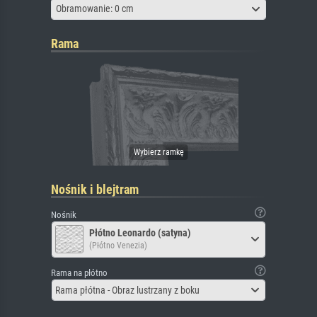
Obramowanie: 0 cm
Rama
Nośnik i blejtram
Nośnik
Płótno Leonardo (satyna)
(Płótno Venezia)
Rama na płótno
Rama płótna - Obraz lustrzany z boku