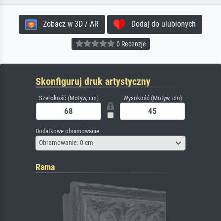
Zobacz w 3D / AR
Dodaj do ulubionych
0 Recenzje
Skonfiguruj druk artystyczny
Szerokość (Motyw, cm)
Wysokość (Motyw, cm)
Dodatkowe obramowanie
Obramowanie: 0 cm
Rama