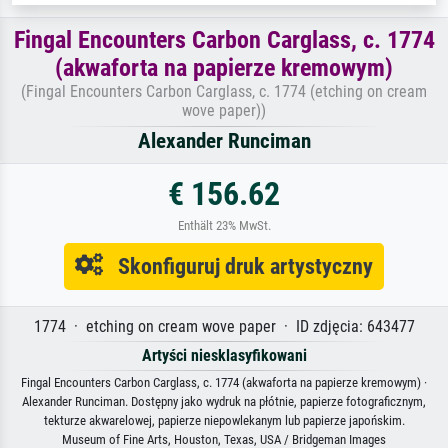
Fingal Encounters Carbon Carglass, c. 1774
(akwaforta na papierze kremowym)
(Fingal Encounters Carbon Carglass, c. 1774 (etching on cream
wove paper))
Alexander Runciman
€ 156.62
Enthält 23% MwSt.
Skonfiguruj druk artystyczny
1774 · etching on cream wove paper · ID zdjęcia: 643477
Artyści niesklasyfikowani
Fingal Encounters Carbon Carglass, c. 1774 (akwaforta na papierze kremowym) ·
Alexander Runciman. Dostępny jako wydruk na płótnie, papierze fotograficznym,
tekturze akwarelowej, papierze niepowlekanym lub papierze japońskim.
Museum of Fine Arts, Houston, Texas, USA / Bridgeman Images