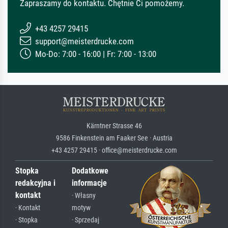
Zapraszamy do kontaktu. Chętnie Ci pomożemy.
+43 4257 29415
support@meisterdrucke.com
Mo-Do: 7:00 - 16:00 | Fr: 7:00 - 13:00
Kärntner Strasse 46
9586 Finkenstein am Faaker See · Austria
+43 4257 29415 · office@meisterdrucke.com
Stopka
Dodatkowe
redakcyjna i
informacje
kontakt
· Własny
· Kontakt
motyw
· Stopka
· Sprzedaj