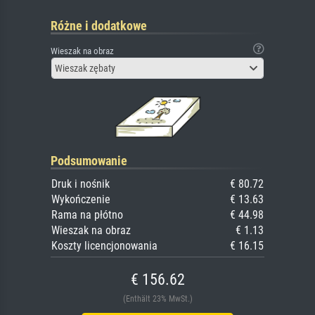
Różne i dodatkowe
Wieszak na obraz
Wieszak zębaty
Podsumowanie
Druk i nośnik
€ 80.72
Wykończenie
€ 13.63
Rama na płótno
€ 44.98
Wieszak na obraz
€ 1.13
Koszty licencjonowania
€ 16.15
€ 156.62
(Enthält 23% MwSt.)