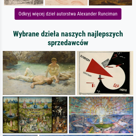
Odkryj więcej dzieł autorstwa Alexander Runciman
Wybrane dzieła naszych najlepszych
sprzedawców