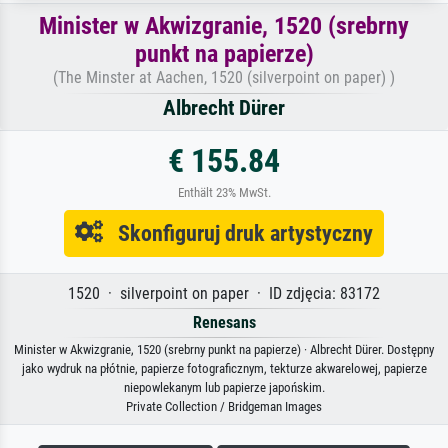
Minister w Akwizgranie, 1520 (srebrny
punkt na papierze)
(The Minster at Aachen, 1520 (silverpoint on paper) )
Albrecht Dürer
€ 155.84
Enthält 23% MwSt.
Skonfiguruj druk artystyczny
1520 · silverpoint on paper · ID zdjęcia: 83172
Renesans
Minister w Akwizgranie, 1520 (srebrny punkt na papierze) · Albrecht Dürer. Dostępny
jako wydruk na płótnie, papierze fotograficznym, tekturze akwarelowej, papierze
niepowlekanym lub papierze japońskim.
Private Collection / Bridgeman Images