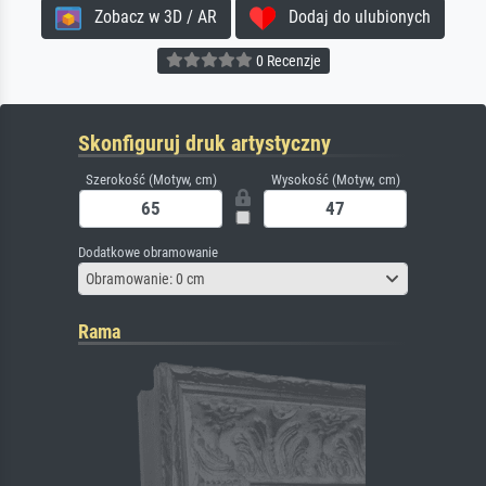
Zobacz w 3D / AR
Dodaj do ulubionych
0 Recenzje
Skonfiguruj druk artystyczny
Szerokość (Motyw, cm)
Wysokość (Motyw, cm)
Dodatkowe obramowanie
Obramowanie: 0 cm
Rama