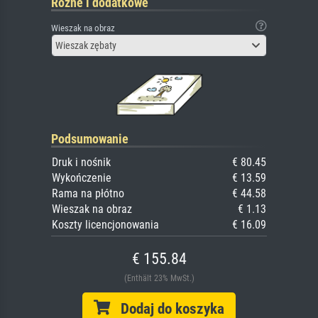
Różne i dodatkowe
Wieszak na obraz
Wieszak zębaty
Podsumowanie
Druk i nośnik
€ 80.45
Wykończenie
€ 13.59
Rama na płótno
€ 44.58
Wieszak na obraz
€ 1.13
Koszty licencjonowania
€ 16.09
€ 155.84
(Enthält 23% MwSt.)
Dodaj do koszyka