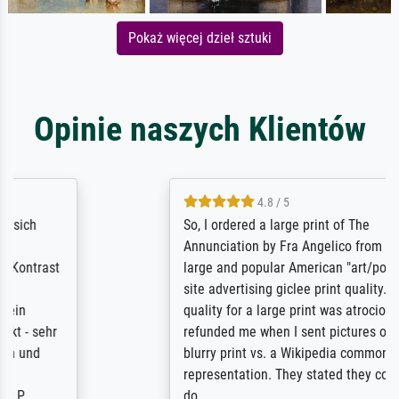
Pokaż więcej dzieł sztuki
Opinie naszych Klientów
4.8 / 5
So, I ordered a large print of The
Annunciation by Fra Angelico from a very
large and popular American "art/poster"
site advertising giclee print quality. The
quality for a large print was atrocious. They
refunded me when I sent pictures of the
blurry print vs. a Wikipedia commons
representation. They stated they couldn't
do ...