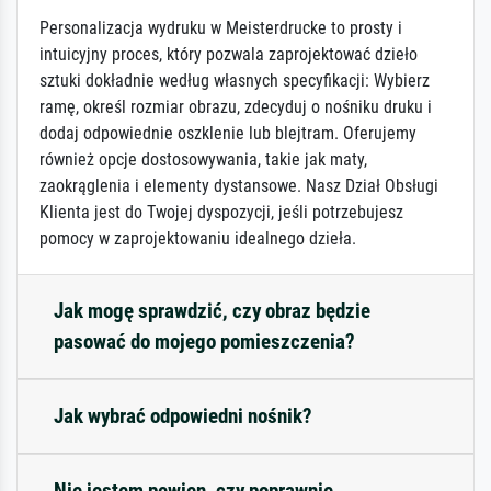
Personalizacja wydruku w Meisterdrucke to prosty i
intuicyjny proces, który pozwala zaprojektować dzieło
sztuki dokładnie według własnych specyfikacji: Wybierz
ramę, określ rozmiar obrazu, zdecyduj o nośniku druku i
dodaj odpowiednie oszklenie lub blejtram. Oferujemy
również opcje dostosowywania, takie jak maty,
zaokrąglenia i elementy dystansowe. Nasz Dział Obsługi
Klienta jest do Twojej dyspozycji, jeśli potrzebujesz
pomocy w zaprojektowaniu idealnego dzieła.
Jak mogę sprawdzić, czy obraz będzie
pasować do mojego pomieszczenia?
Jak wybrać odpowiedni nośnik?
Nie jestem pewien, czy poprawnie