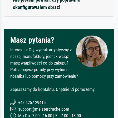
skonfigurowałem obraz!
Masz pytania?
Interesuje Cię wydruk artystyczny z
naszej manufaktury, jednak wciąż
masz wątpliwości co do zakupu?
Potrzebujesz porady przy wyborze
nośnika lub pomocy przy zamówieniu?
Zapraszamy do kontaktu. Chętnie Ci pomożemy.
+43 4257 29415
support@meisterdrucke.com
Mo-Do: 7:00 - 16:00 | Fr: 7:00 - 13:00