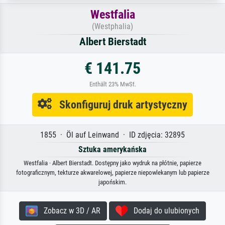
Westfalia
(Westphalia)
Albert Bierstadt
€ 141.75
Enthält 23% MwSt.
Skonfiguruj druk artystyczny
1855 · Öl auf Leinwand · ID zdjęcia: 32895
Sztuka amerykańska
Westfalia · Albert Bierstadt. Dostępny jako wydruk na płótnie, papierze
fotograficznym, tekturze akwarelowej, papierze niepowlekanym lub papierze
japońskim.
Zobacz w 3D / AR
Dodaj do ulubionych