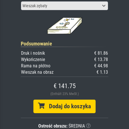
Wieszak zębaty
Podsumowanie
Druk i nośnik
€ 81.86
Wykończenie
€ 13.78
Rama na płótno
€ 44.98
Wieszak na obraz
€ 1.13
€ 141.75
(Enthält 23% MwSt.)
Dodaj do koszyka
Ostrość obrazu:
ŚREDNIA