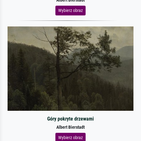
Albert Bierstadt
Wybierz obraz
Góry pokryte drzewami
Albert Bierstadt
Wybierz obraz