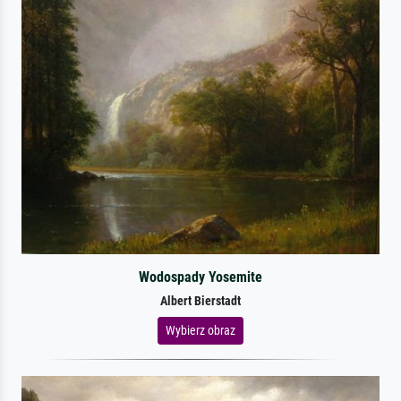
Wodospady Yosemite
Albert Bierstadt
Wybierz obraz