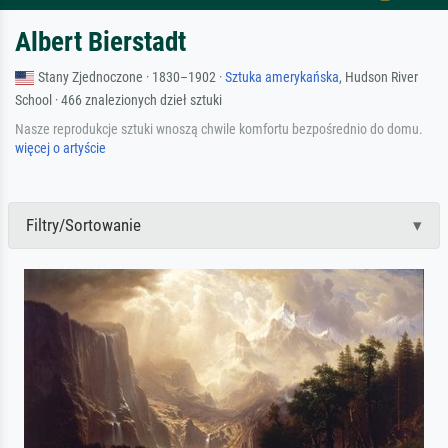
Albert Bierstadt
Stany Zjednoczone · 1830–1902 ·
Sztuka amerykańska
, Hudson River
School · 466 znalezionych dzieł sztuki
Nasze reprodukcje sztuki wnoszą chwile komfortu bezpośrednio do domu.
więcej o artyście
Filtry/Sortowanie