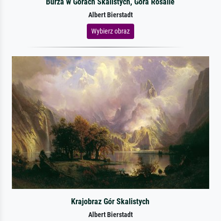
Burza w Górach Skalistych, Góra Rosalie
Albert Bierstadt
Wybierz obraz
Krajobraz Gór Skalistych
Albert Bierstadt