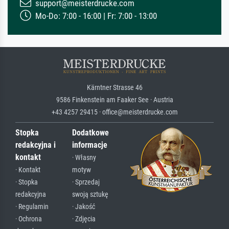
support@meisterdrucke.com
Mo-Do: 7:00 - 16:00 | Fr: 7:00 - 13:00
Kärntner Strasse 46
9586 Finkenstein am Faaker See · Austria
+43 4257 29415 · office@meisterdrucke.com
Stopka
Dodatkowe
redakcyjna i
informacje
kontakt
· Własny
· Kontakt
motyw
· Stopka
· Sprzedaj
redakcyjna
swoją sztukę
· Regulamin
· Jakość
· Ochrona
· Zdjęcia