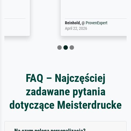
Reinhold,
@
ProvenExpert
April 22, 2026
FAQ – Najczęściej
zadawane pytania
dotyczące Meisterdrucke
Na czym polega personalizacja?