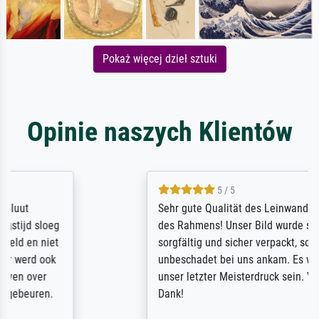
Pokaż więcej dzieł sztuki
Opinie naszych Klientów
5 / 5
Sehr gute Qualität des Leinwanddrucks und
des Rahmens! Unser Bild wurde sehr
sorgfältig und sicher verpackt, so dass es
unbeschadet bei uns ankam. Es wird nicht
unser letzter Meisterdruck sein. Vielen
Dank!