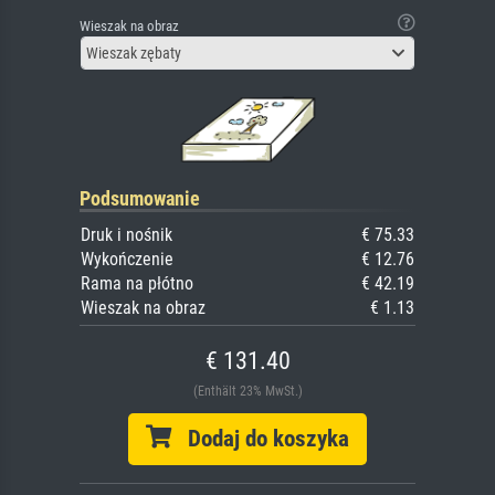
Wieszak na obraz
Wieszak zębaty
Podsumowanie
Druk i nośnik
€ 75.33
Wykończenie
€ 12.76
Rama na płótno
€ 42.19
Wieszak na obraz
€ 1.13
€ 131.40
(Enthält 23% MwSt.)
Dodaj do koszyka