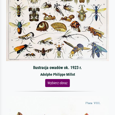
Ilustracja owadów ok. 1923 r.
Adolphe Philippe Millot
Wybierz obraz