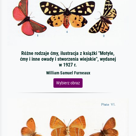
Różne rodzaje ćmy, ilustracja z książki "Motyle,
ćmy i inne owady i stworzenia wiejskie", wydanej
w 1927 r.
William Samuel Furneaux
Wybierz obraz