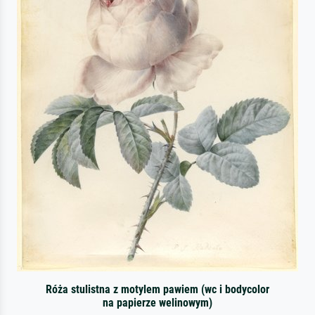
Róża stulistna z motylem pawiem (wc i bodycolor
na papierze welinowym)