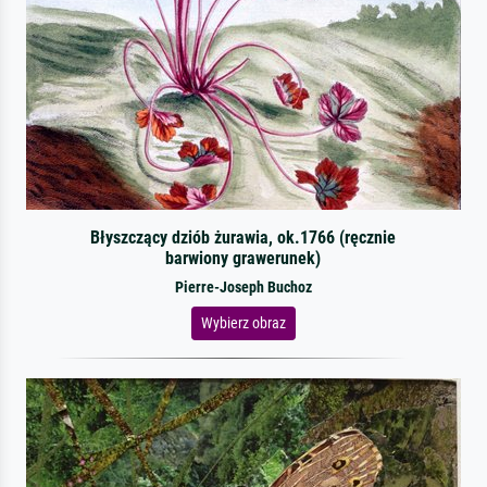
Błyszczący dziób żurawia, ok.1766 (ręcznie
barwiony grawerunek)
Pierre-Joseph Buchoz
Wybierz obraz