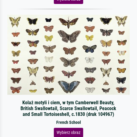
Kolaż motyli i ciem, w tym Camberwell Beauty,
British Swallowtail, Scarce Swallowtail, Peacock
and Small Tortoiseshell, c.1830 (druk 104967)
French School
Wybierz obraz