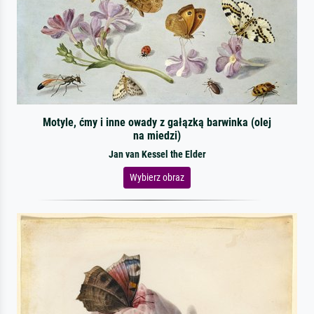
Motyle, ćmy i inne owady z gałązką barwinka (olej
na miedzi)
Jan van Kessel the Elder
Wybierz obraz