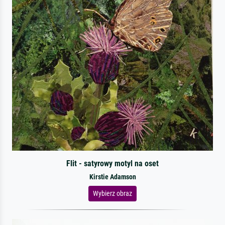
Flit - satyrowy motyl na oset
Kirstie Adamson
Wybierz obraz