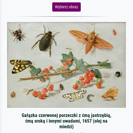
Wybierz obraz
Gałązka czerwonej porzeczki z ćmą jastrzębią,
ćmą sroką i innymi owadami, 1657 (olej na
miedzi)