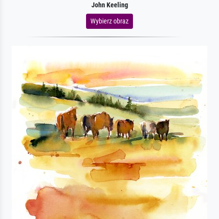
John Keeling
Wybierz obraz