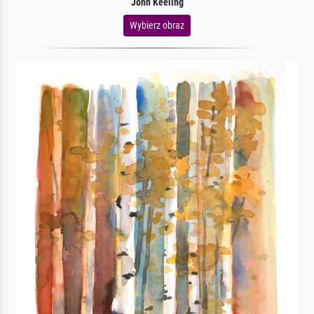
John Keeling
Wybierz obraz