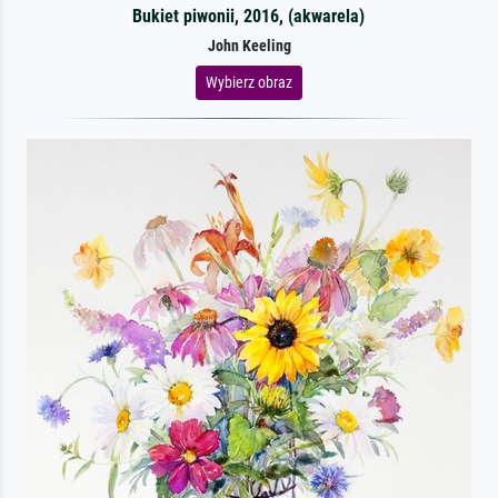
Bukiet piwonii, 2016, (akwarela)
John Keeling
Wybierz obraz