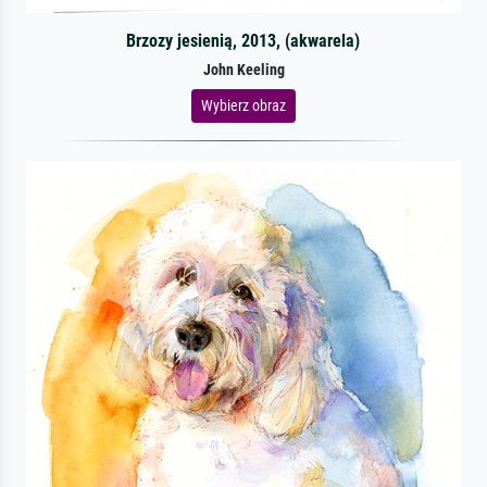
Brzozy jesienią, 2013, (akwarela)
John Keeling
Wybierz obraz