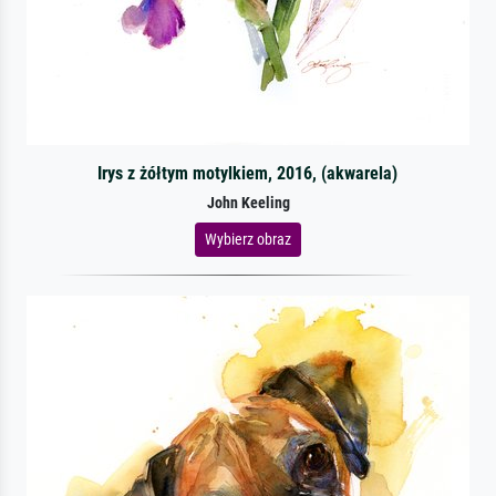
Irys z żółtym motylkiem, 2016, (akwarela)
John Keeling
Wybierz obraz