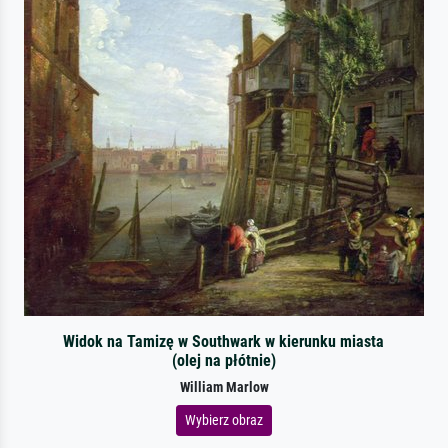
Widok na Tamizę w Southwark w kierunku miasta
(olej na płótnie)
William Marlow
Wybierz obraz