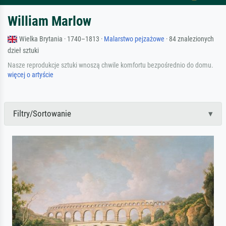
William Marlow
Wielka Brytania · 1740–1813 ·
Malarstwo pejzażowe
· 84 znalezionych
dzieł sztuki
Nasze reprodukcje sztuki wnoszą chwile komfortu bezpośrednio do domu.
więcej o artyście
Filtry/Sortowanie