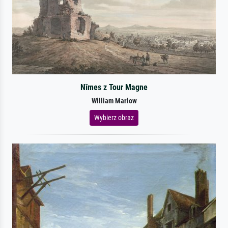
Nîmes z Tour Magne
William Marlow
Wybierz obraz