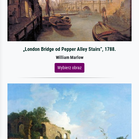
„London Bridge od Pepper Alley Stairs”, 1788.
William Marlow
Wybierz obraz