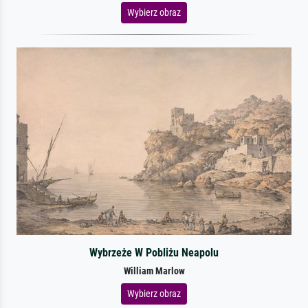
Wybierz obraz
Wybrzeże W Pobliżu Neapolu
William Marlow
Wybierz obraz