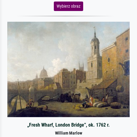
Wybierz obraz
„Fresh Wharf, London Bridge”, ok. 1762 r.
William Marlow