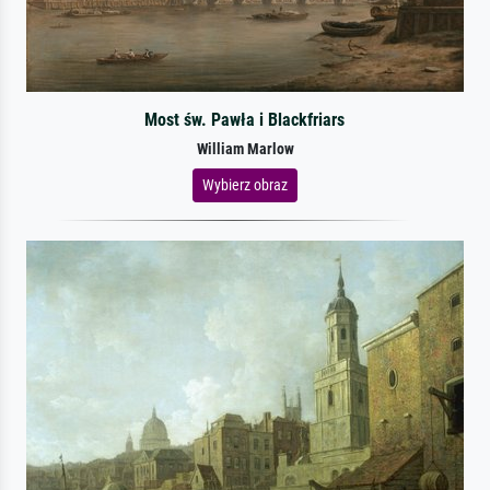
Most św. Pawła i Blackfriars
William Marlow
Wybierz obraz