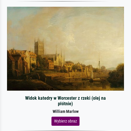
Widok katedry w Worcester z rzeki (olej na
płótnie)
William Marlow
Wybierz obraz