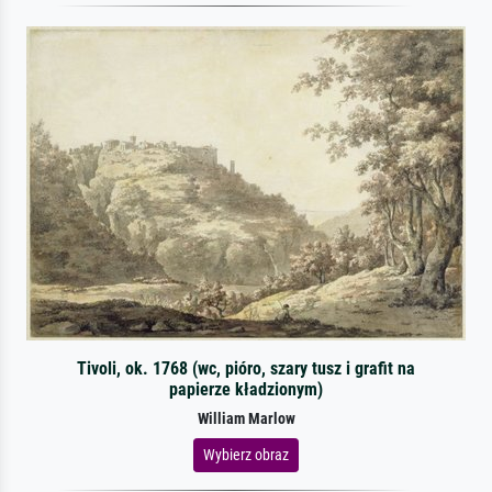
Tivoli, ok. 1768 (wc, pióro, szary tusz i grafit na
papierze kładzionym)
William Marlow
Wybierz obraz