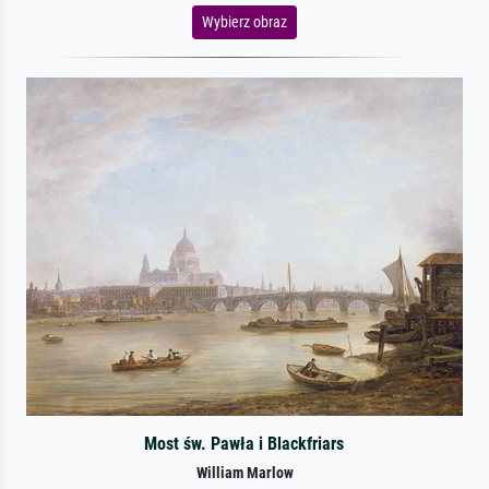
Wybierz obraz
Most św. Pawła i Blackfriars
William Marlow