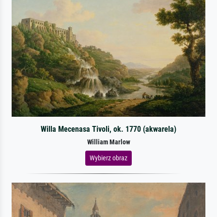
Willa Mecenasa Tivoli, ok. 1770 (akwarela)
William Marlow
Wybierz obraz