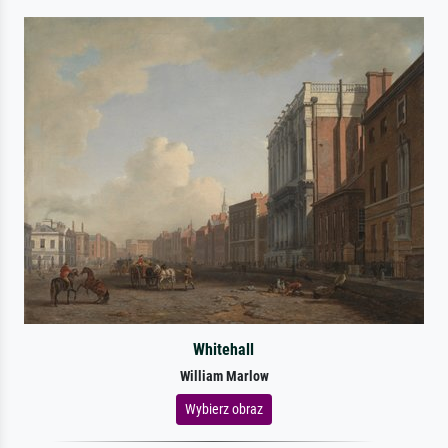
Whitehall
William Marlow
Wybierz obraz