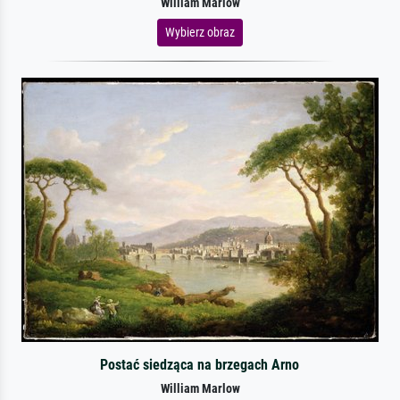
William Marlow
Wybierz obraz
Postać siedząca na brzegach Arno
William Marlow