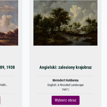
689, 1938
Angielski: zalesiony krajobraz
Meindert Hobbema
1689...
English: A Wooded Landscape
1667 |
Wybierz obraz