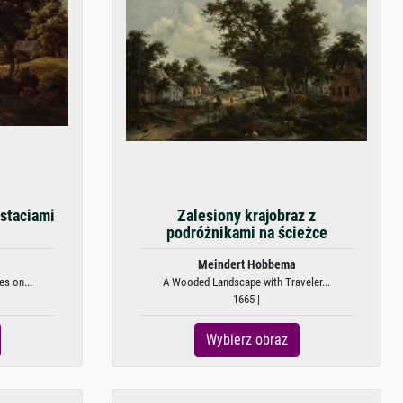
ostaciami
Zalesiony krajobraz z
podróżnikami na ścieżce
Meindert Hobbema
s on...
A Wooded Landscape with Traveler...
1665 |
Wybierz obraz