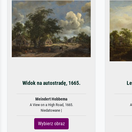
Widok na autostradę, 1665.
Le
Meindert Hobbema
A View on a High Road, 1665.
A
Niedatowane |
Wybierz obraz