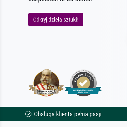
Odkryj dzieła sztuki!
Obsługa klienta pełna pasji