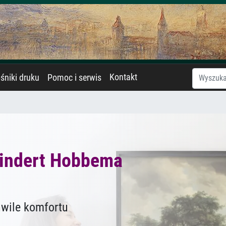
Kontakt
śniki druku
Pomoc i serwis
indert Hobbema
hwile komfortu