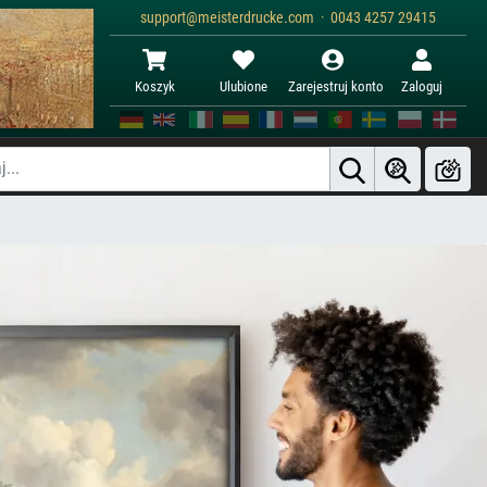
support@meisterdrucke.com · 0043 4257 29415
Koszyk
Ulubione
Zarejestruj konto
Zaloguj