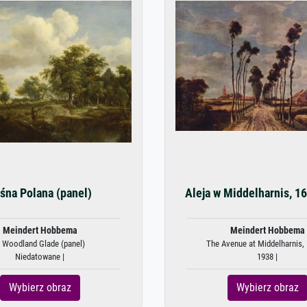
śna Polana (panel)
Aleja w Middelharnis, 1
Meindert Hobbema
Meindert Hobbema
 Woodland Glade (panel)
The Avenue at Middelharnis, 
Niedatowane |
1938 |
Wybierz obraz
Wybierz obraz