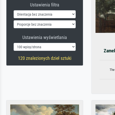
Ustawienia filtra
Ustawienia wyświetlania
Zamek
120 znalezionych dzieł sztuki
The