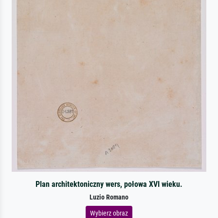
Plan architektoniczny wers, połowa XVI wieku.
Luzio Romano
Wybierz obraz