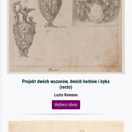
Projekt dwóch wazonów, dwóch herbów i byka
(recto)
Luzio Romano
Wybierz obraz