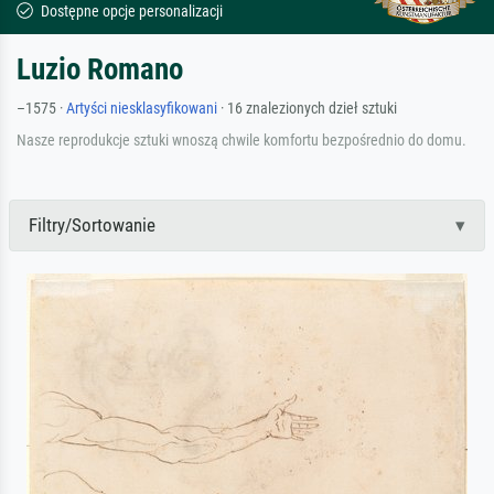
Dostępne opcje personalizacji
Luzio Romano
–1575 ·
Artyści niesklasyfikowani
· 16 znalezionych dzieł sztuki
Nasze reprodukcje sztuki wnoszą chwile komfortu bezpośrednio do domu.
Filtry/Sortowanie