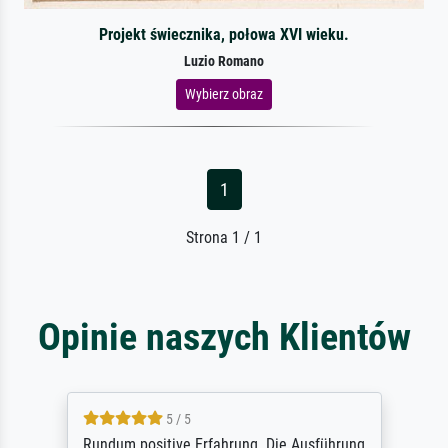
Projekt świecznika, połowa XVI wieku.
Luzio Romano
Wybierz obraz
1
Strona 1 / 1
Opinie naszych Klientów
5 / 5
Rundum positive Erfahrung. Die Ausführung