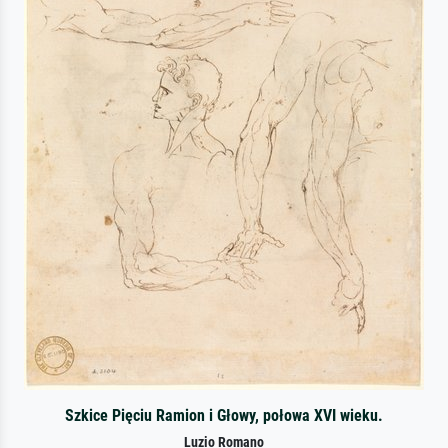
Szkice Pięciu Ramion i Głowy, połowa XVI wieku.
Luzio Romano