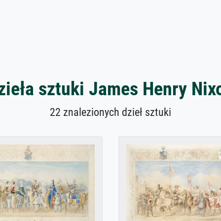
zieła sztuki James Henry Nix
22 znalezionych dzieł sztuki