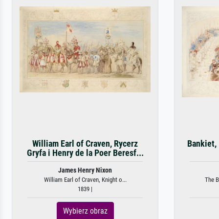
William Earl of Craven, Rycerz
Bankiet,
Gryfa i Henry de la Poer Beresf...
James Henry Nixon
William Earl of Craven, Knight o...
The B
1839 |
Wybierz obraz