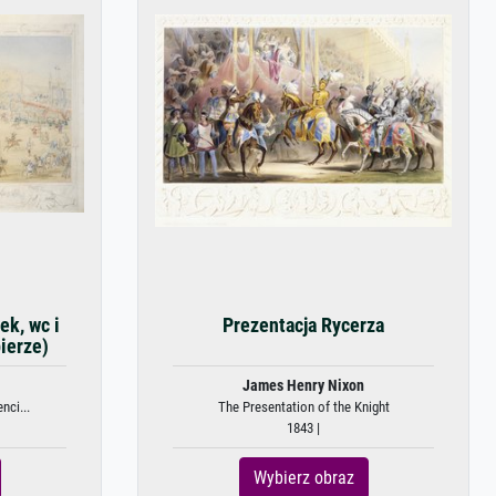
ek, wc i
Prezentacja Rycerza
ierze)
James Henry Nixon
nci...
The Presentation of the Knight
1843 |
Wybierz obraz