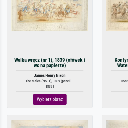
Walka wręcz (nr 1), 1839 (ołówek i
Kontyn
wc na papierze)
Water
James Henry Nixon
The Melee (No. 1), 1839 (pencil ...
Conti
1839 |
Wybierz obraz