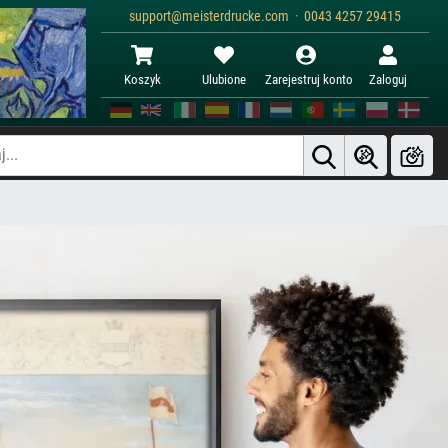
support@meisterdrucke.com · 0043 4257 29415
Koszyk
Ulubione
Zarejestruj konto
Zaloguj