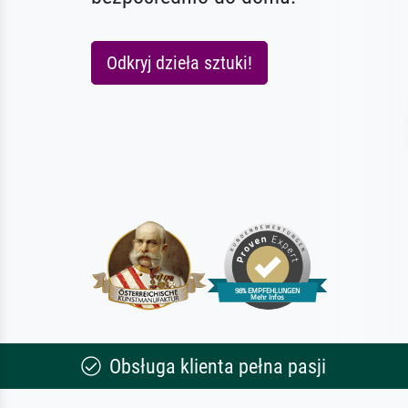
Odkryj dzieła sztuki!
Obsługa klienta pełna pasji