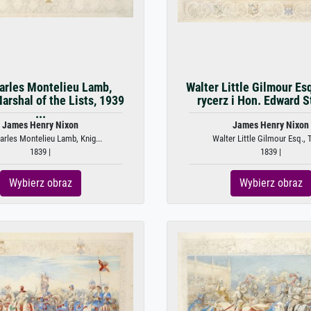
harles Montelieu Lamb,
Walter Little Gilmour Esq
arshal of the Lists, 1939
rycerz i Hon. Edward St
...
James Henry Nixon
James Henry Nixon
arles Montelieu Lamb, Knig...
Walter Little Gilmour Esq., T
1839 |
1839 |
Wybierz obraz
Wybierz obraz