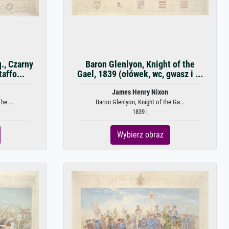
., Czarny
Baron Glenlyon, Knight of the
affo...
Gael, 1839 (ołówek, wc, gwasz i ...
James Henry Nixon
he ...
Baron Glenlyon, Knight of the Ga...
1839 |
Wybierz obraz