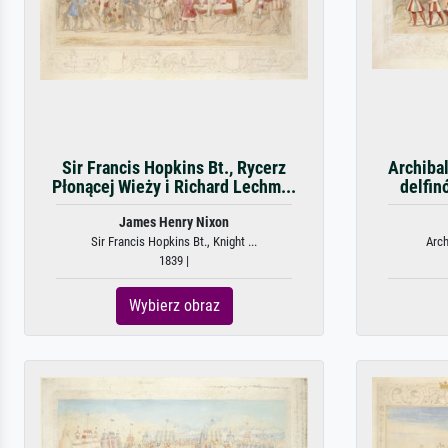
Sir Francis Hopkins Bt., Rycerz
Archibal
Płonącej Wieży i Richard Lechm...
delfin
James Henry Nixon
Sir Francis Hopkins Bt., Knight ...
Arch
1839 |
Wybierz obraz