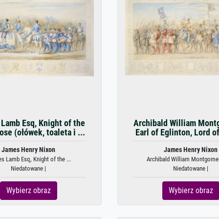
 Lamb Esq, Knight of the
Archibald William Mont
se (ołówek, toaleta i ...
Earl of Eglinton, Lord of
James Henry Nixon
James Henry Nixon
es Lamb Esq, Knight of the ...
Archibald William Montgomeri
Niedatowane |
Niedatowane |
Wybierz obraz
Wybierz obraz