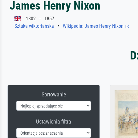
James Henry Nixon
1802 - 1857
Sztuka wiktoriańska
•
Wikipedia: James Henry Nixon
D
Sortowanie
Ustawienia filtra