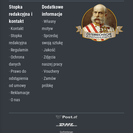
Stopka
Dodatkowe
redakcyjna i
informacje
kontakt
· Własny
· Kontakt
motyw
· Stopka
· Sprzedaj
redakcyjna
swoją sztukę
· Regulamin
· Jakość
· Ochrona
· Zdjęcia
danych
naszej pracy
· Prawo do
· Vouchery
odstąpienia
· Zamów
od umowy
próbkę
· Reklamacje
· O nas