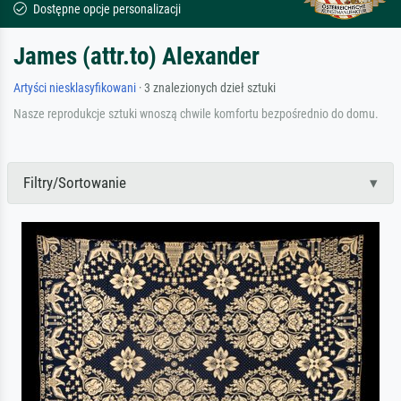
Dostępne opcje personalizacji
James (attr.to) Alexander
Artyści niesklasyfikowani
· 3 znalezionych dzieł sztuki
Nasze reprodukcje sztuki wnoszą chwile komfortu bezpośrednio do domu.
Filtry/Sortowanie