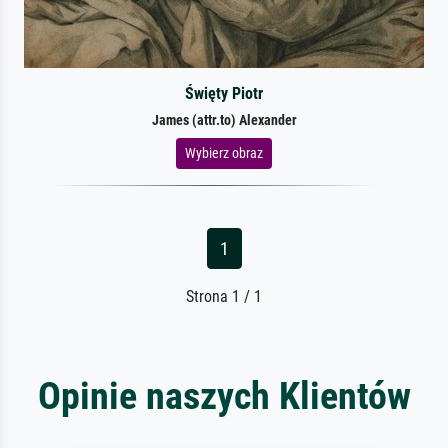
Święty Piotr
James (attr.to) Alexander
Wybierz obraz
1
Strona 1 / 1
Opinie naszych Klientów