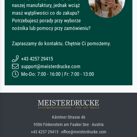
naszej manufaktury, jednak wciąż
masz wątpliwości co do zakupu?
Potrzebujesz porady przy wyborze
nośnika lub pomocy przy zamówieniu?
Zapraszamy do kontaktu. Chętnie Ci pomożemy.
+43 4257 29415
support@meisterdrucke.com
Mo-Do: 7:00 - 16:00 | Fr: 7:00 - 13:00
Kärntner Strasse 46
9586 Finkenstein am Faaker See · Austria
+43 4257 29415 · office@meisterdrucke.com