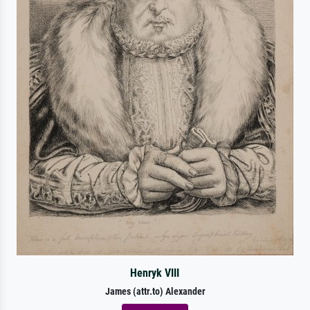
Henryk VIII
James (attr.to) Alexander