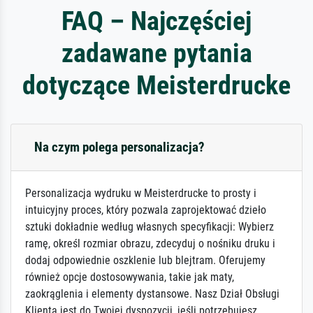
FAQ – Najczęściej
zadawane pytania
dotyczące Meisterdrucke
Na czym polega personalizacja?
Personalizacja wydruku w Meisterdrucke to prosty i
intuicyjny proces, który pozwala zaprojektować dzieło
sztuki dokładnie według własnych specyfikacji: Wybierz
ramę, określ rozmiar obrazu, zdecyduj o nośniku druku i
dodaj odpowiednie oszklenie lub blejtram. Oferujemy
również opcje dostosowywania, takie jak maty,
zaokrąglenia i elementy dystansowe. Nasz Dział Obsługi
Klienta jest do Twojej dyspozycji, jeśli potrzebujesz