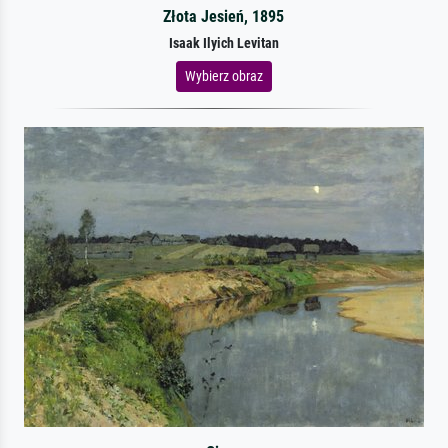
Złota Jesień, 1895
Isaak Ilyich Levitan
Wybierz obraz