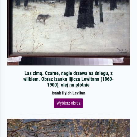
Las zimą. Czarne, nagie drzewa na śniegu, z
wilkiem. Obraz Izaaka Iljicza Lewitana (1860-
1900), olej na płótnie
Isaak Ilyich Levitan
Wybierz obraz