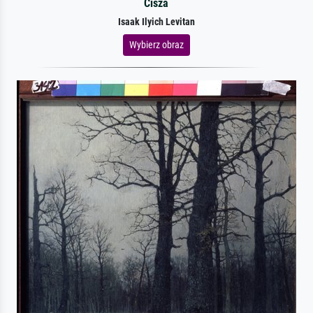
Cisza
Isaak Ilyich Levitan
Wybierz obraz