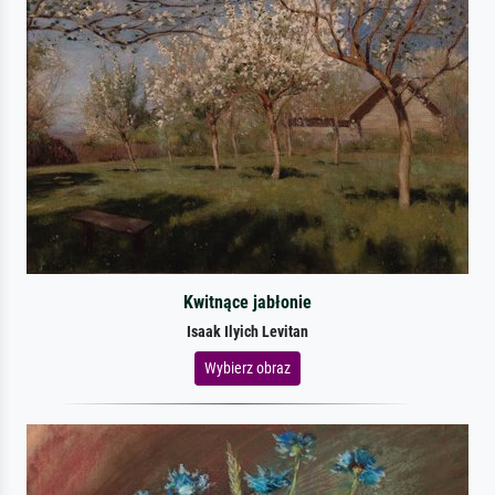
Kwitnące jabłonie
Isaak Ilyich Levitan
Wybierz obraz