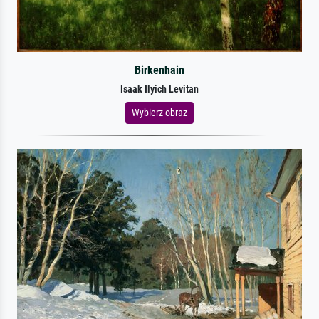
Birkenhain
Isaak Ilyich Levitan
Wybierz obraz