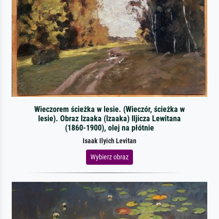
Wieczorem ścieżka w lesie. (Wieczór, ścieżka w
lesie). Obraz Izaaka (Izaaka) Iljicza Lewitana
(1860-1900), olej na płótnie
Isaak Ilyich Levitan
Wybierz obraz