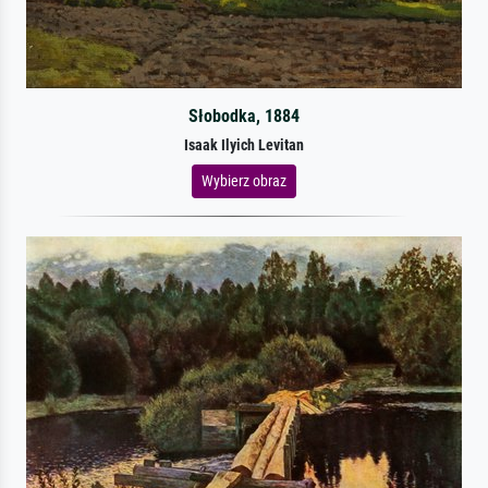
Słobodka, 1884
Isaak Ilyich Levitan
Wybierz obraz