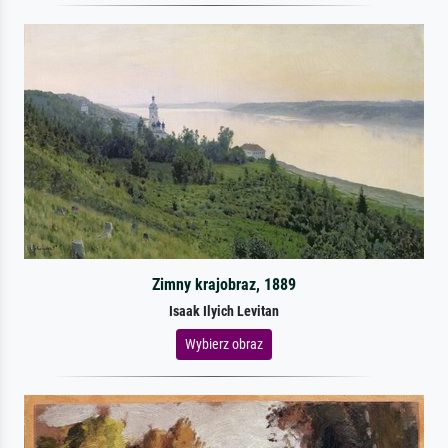
Zimny krajobraz, 1889
Isaak Ilyich Levitan
Wybierz obraz