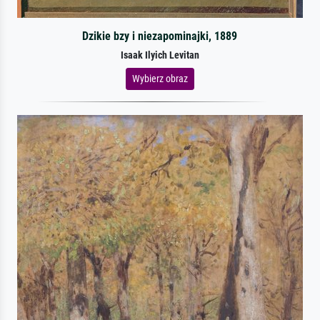
Dzikie bzy i niezapominajki, 1889
Isaak Ilyich Levitan
Wybierz obraz