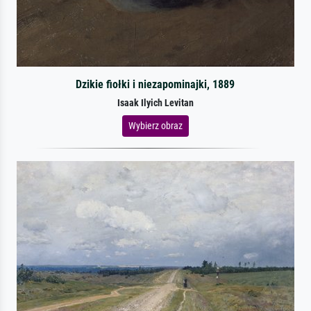
Dzikie fiołki i niezapominajki, 1889
Isaak Ilyich Levitan
Wybierz obraz