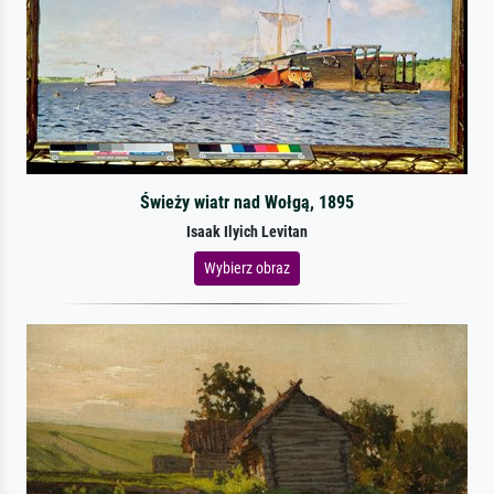
Świeży wiatr nad Wołgą, 1895
Isaak Ilyich Levitan
Wybierz obraz