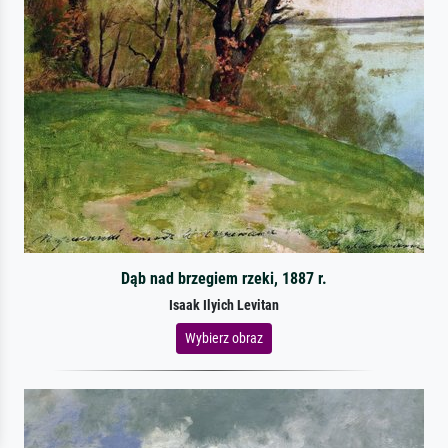
Dąb nad brzegiem rzeki, 1887 r.
Isaak Ilyich Levitan
Wybierz obraz