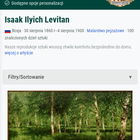
Dostępne opcje personalizacji
Isaak Ilyich Levitan
Rosja · 30 sierpnia 1860 r–4 sierpnia 1900 ·
Malarstwo pejzażowe
· 100
znalezionych dzieł sztuki
Nasze reprodukcje sztuki wnoszą chwile komfortu bezpośrednio do domu.
więcej o artyście
Filtry/Sortowanie