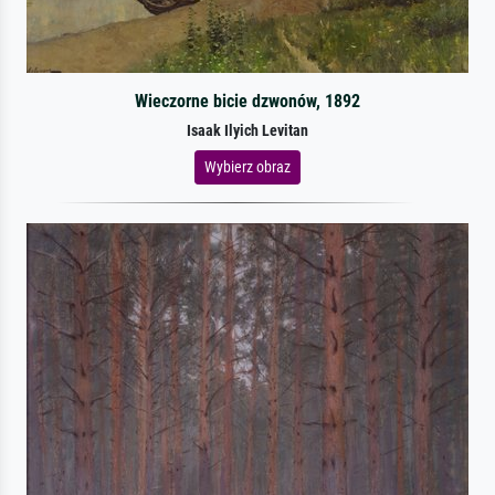
Wieczorne bicie dzwonów, 1892
Isaak Ilyich Levitan
Wybierz obraz