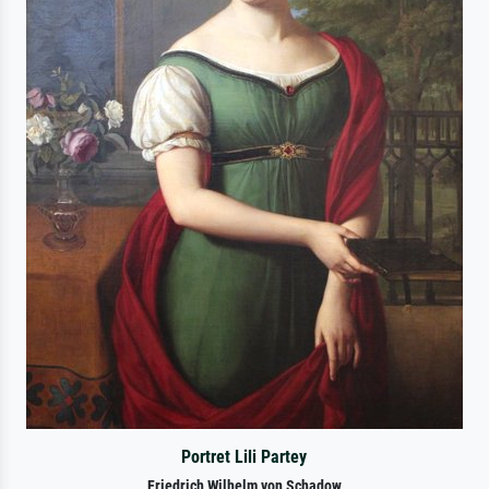
Portret Lili Partey
Friedrich Wilhelm von Schadow