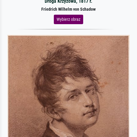
Droga Krzyżowa, 1817 r.
Friedrich Wilhelm von Schadow
Wybierz obraz