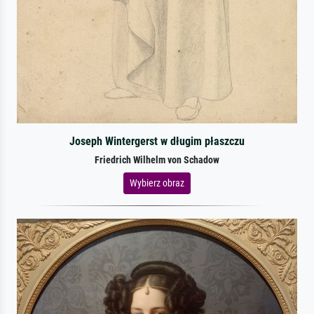
Joseph Wintergerst w długim płaszczu
Friedrich Wilhelm von Schadow
Wybierz obraz