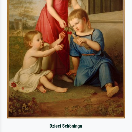
Dzieci Schöninga