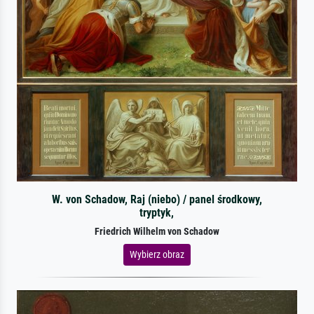
W. von Schadow, Raj (niebo) / panel środkowy,
tryptyk,
Friedrich Wilhelm von Schadow
Wybierz obraz