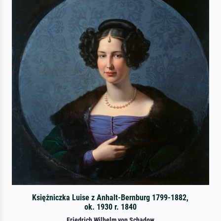
Księżniczka Luise z Anhalt-Bernburg 1799-1882,
ok. 1930 r. 1840
Friedrich Wilhelm von Schadow