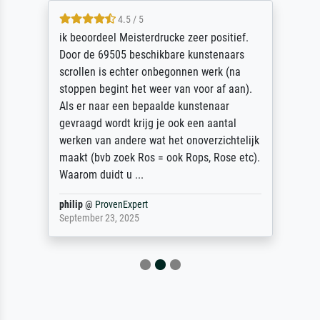
4.5 / 5
ik beoordeel Meisterdrucke zeer positief.
Door de 69505 beschikbare kunstenaars
scrollen is echter onbegonnen werk (na
stoppen begint het weer van voor af aan).
Als er naar een bepaalde kunstenaar
gevraagd wordt krijg je ook een aantal
werken van andere wat het onoverzichtelijk
maakt (bvb zoek Ros = ook Rops, Rose etc).
Waarom duidt u ...
philip
@
ProvenExpert
September 23, 2025