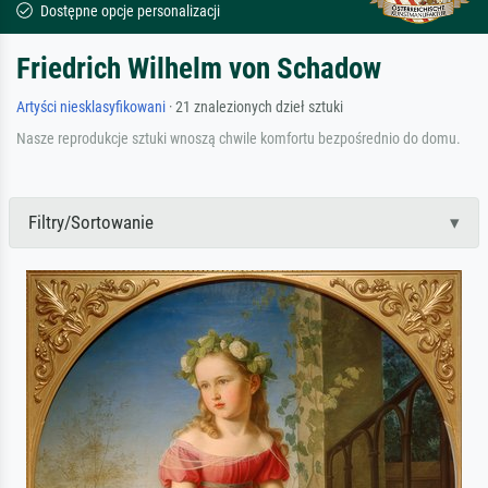
Dostępne opcje personalizacji
Friedrich Wilhelm von Schadow
Artyści niesklasyfikowani
· 21 znalezionych dzieł sztuki
Nasze reprodukcje sztuki wnoszą chwile komfortu bezpośrednio do domu.
Filtry/Sortowanie