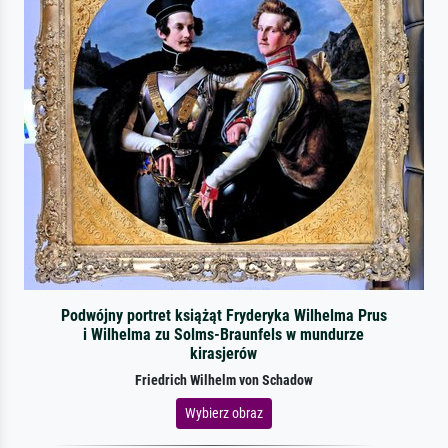
Podwójny portret książąt Fryderyka Wilhelma Prus
i Wilhelma zu Solms-Braunfels w mundurze
kirasjerów
Friedrich Wilhelm von Schadow
Wybierz obraz