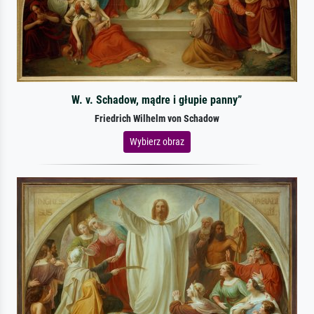
W. v. Schadow, mądre i głupie panny”
Friedrich Wilhelm von Schadow
Wybierz obraz