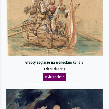
Greccy żeglarze na weneckim kanale
Friedrich Nerly
Wybierz obraz