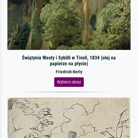
Świątynia Westy i Sybilli w Tivoli, 1834 (olej na
papierze na płycie)
Friedrich Nerly
Wybierz obraz