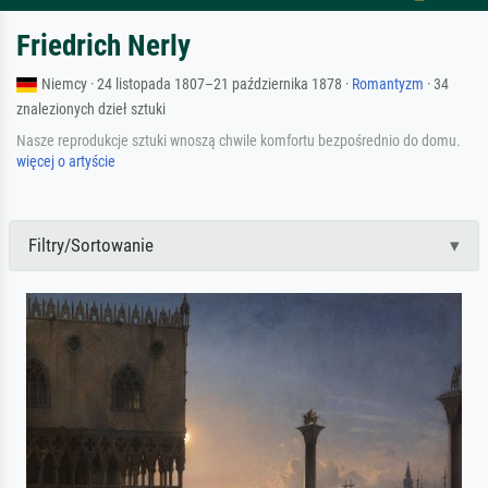
Friedrich Nerly
Niemcy · 24 listopada 1807–21 października 1878 ·
Romantyzm
· 34
znalezionych dzieł sztuki
Nasze reprodukcje sztuki wnoszą chwile komfortu bezpośrednio do domu.
więcej o artyście
Filtry/Sortowanie