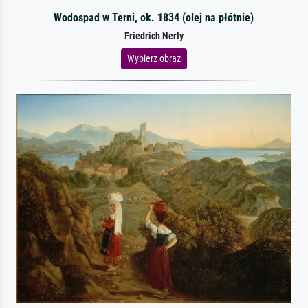
Wodospad w Terni, ok. 1834 (olej na płótnie)
Friedrich Nerly
Wybierz obraz