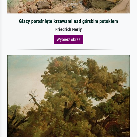
Głazy porośnięte krzewami nad górskim potokiem
Friedrich Nerly
Wybierz obraz