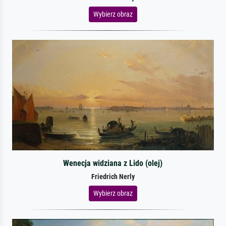
Wybierz obraz
Wenecja widziana z Lido (olej)
Friedrich Nerly
Wybierz obraz