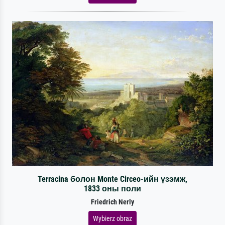
Terracina болон Monte Circeo-ийн үзэмж,
1833 оны поли
Friedrich Nerly
Wybierz obraz