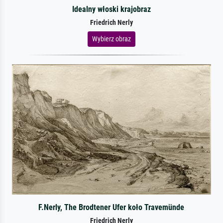
Idealny włoski krajobraz
Friedrich Nerly
Wybierz obraz
F.Nerly, The Brodtener Ufer koło Travemünde
Friedrich Nerly