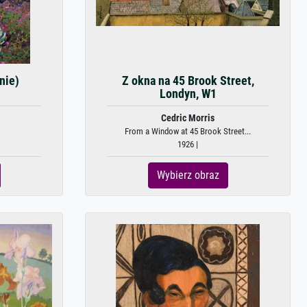
nie)
Z okna na 45 Brook Street,
Londyn, W1
Cedric Morris
From a Window at 45 Brook Street...
1926 |
Wybierz obraz