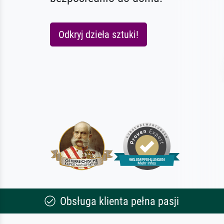
Odkryj dzieła sztuki!
Obsługa klienta pełna pasji