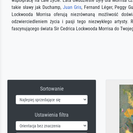
współpracę na całe życie. Lata dwudzieste były dla Morrisa cz
takie sławy jak Duchamp,
Juan Gris
, Fernand Léger, Peggy G
Lockwooda Morrisa oferują niezrównaną możliwość doświ
odzwierciedleniem życia i pasji tego niezwykłego artysty.
fascynującego świata Sir Cedrica Lockwooda Morrisa do Twoje
Sortowanie
Ustawienia filtra