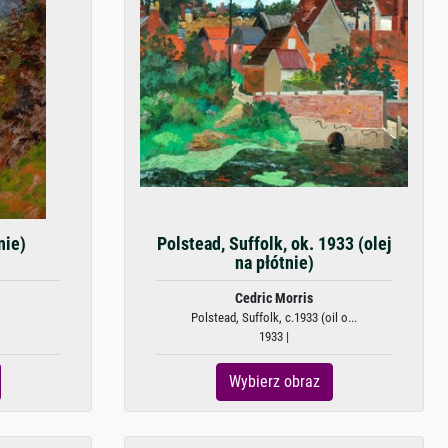
nie)
Polstead, Suffolk, ok. 1933 (olej
na płótnie)
Cedric Morris
Polstead, Suffolk, c.1933 (oil o...
1933 |
Wybierz obraz