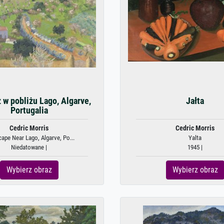
 w pobliżu Lago, Algarve,
Jałta
Portugalia
Cedric Morris
Cedric Morris
ape Near Lago, Algarve, Po...
Yalta
Niedatowane |
1945 |
Wybierz obraz
Wybierz obraz