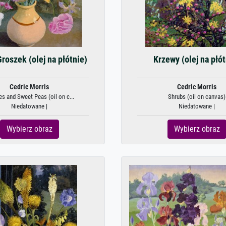
Groszek (olej na płótnie)
Krzewy (olej na płót
Cedric Morris
Cedric Morris
s and Sweet Peas (oil on c...
Shrubs (oil on canvas)
Niedatowane |
Niedatowane |
Wybierz obraz
Wybierz obraz