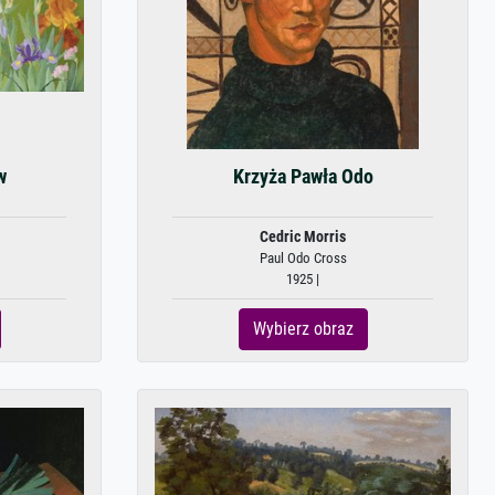
w
Krzyża Pawła Odo
Cedric Morris
Paul Odo Cross
1925 |
Wybierz obraz