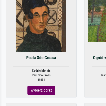
Paula Odo Crossa
Ogród w
Cedric Morris
Paul Odo Cross
Wart
1925 |
Wybierz obraz