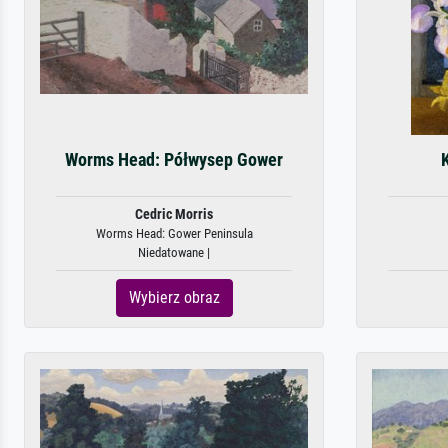
Worms Head: Półwysep Gower
Cedric Morris
Worms Head: Gower Peninsula
Niedatowane |
Wybierz obraz