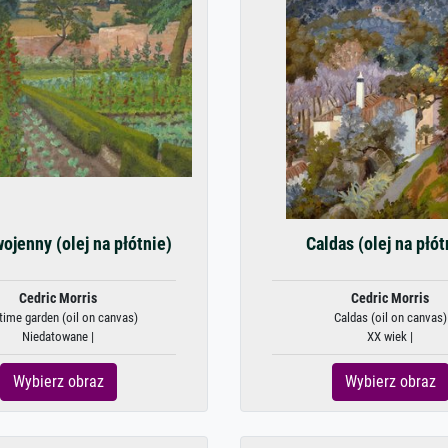
ojenny (olej na płótnie)
Caldas (olej na płót
Cedric Morris
Cedric Morris
ime garden (oil on canvas)
Caldas (oil on canvas)
Niedatowane |
XX wiek |
Wybierz obraz
Wybierz obraz