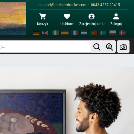
support@meisterdrucke.com · 0043 4257 29415
Koszyk
Ulubione
Zarejestruj konto
Zaloguj