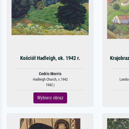
Kościół Hadleigh, ok. 1942 r.
Krajobraz
Cedric Morris
Hadleigh Church, c.1942
Landsc
1942 |
Wybierz obraz