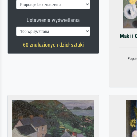
Ustawienia wyświetlania
Maki i 
60 znalezionych dzieł sztuki
Poppie