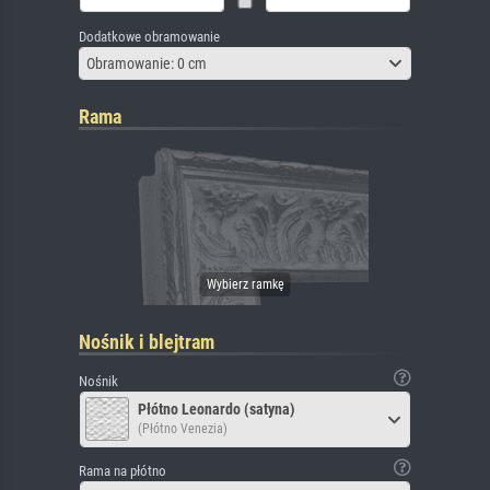
Dodatkowe obramowanie
Obramowanie: 0 cm
Rama
Nośnik i blejtram
Nośnik
Płótno Leonardo (satyna)
(Płótno Venezia)
Rama na płótno