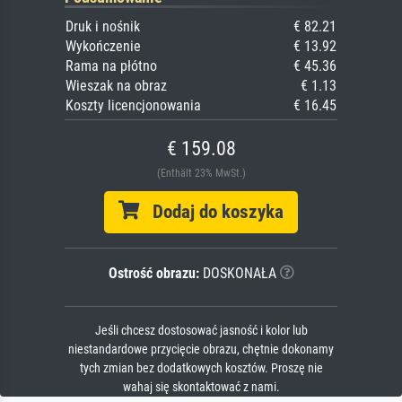
Druk i nośnik
€ 82.21
Wykończenie
€ 13.92
Rama na płótno
€ 45.36
Wieszak na obraz
€ 1.13
Koszty licencjonowania
€ 16.45
€ 159.08
(Enthält 23% MwSt.)
Dodaj do koszyka
Ostrość obrazu:
DOSKONAŁA
Jeśli chcesz dostosować jasność i kolor lub
niestandardowe przycięcie obrazu, chętnie dokonamy
tych zmian bez dodatkowych kosztów. Proszę nie
wahaj się skontaktować z nami.