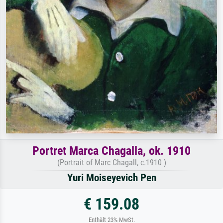
Portret Marca Chagalla, ok. 1910
(Portrait of Marc Chagall, c.1910 )
Yuri Moiseyevich Pen
€ 159.08
Enthält 23% MwSt.