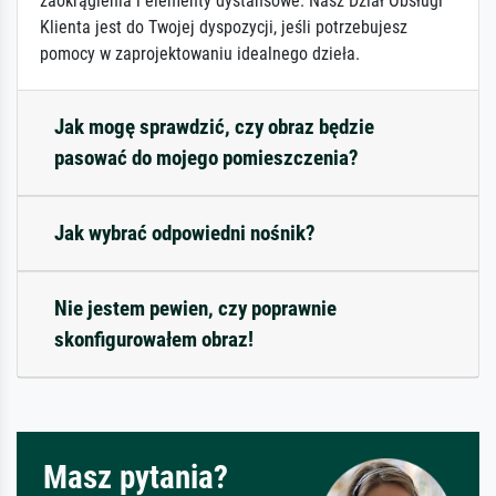
zaokrąglenia i elementy dystansowe. Nasz Dział Obsługi
Klienta jest do Twojej dyspozycji, jeśli potrzebujesz
pomocy w zaprojektowaniu idealnego dzieła.
Jak mogę sprawdzić, czy obraz będzie
pasować do mojego pomieszczenia?
Jak wybrać odpowiedni nośnik?
Nie jestem pewien, czy poprawnie
skonfigurowałem obraz!
Masz pytania?