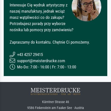
Interesuje Cię wydruk artystyczny z
naszej manufaktury, jednak wciąż
masz wątpliwości co do zakupu?
Potrzebujesz porady przy wyborze
nośnika lub pomocy przy zamówieniu?
Zapraszamy do kontaktu. Chętnie Ci pomożemy.
+43 4257 29415
support@meisterdrucke.com
Mo-Do: 7:00 - 16:00 | Fr: 7:00 - 13:00
Kärntner Strasse 46
9586 Finkenstein am Faaker See · Austria