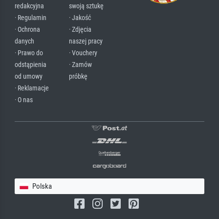
redakcyjna
swoją sztukę
· Regulamin
· Jakość
· Ochrona
· Zdjęcia
danych
naszej pracy
· Prawo do
· Vouchery
odstąpienia
· Zamów
od umowy
próbkę
· Reklamacje
· O nas
Polska