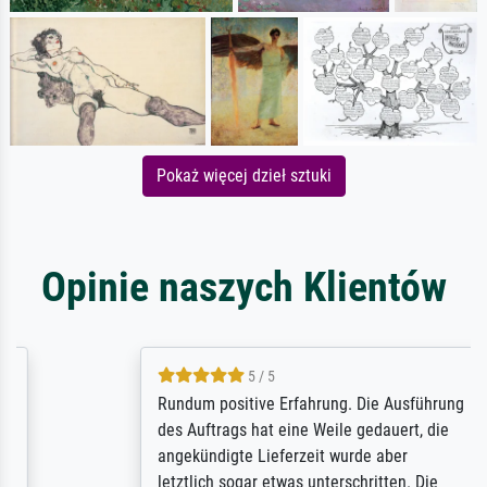
Pokaż więcej dzieł sztuki
Opinie naszych Klientów
5 / 5
Rundum positive Erfahrung. Die Ausführung
des Auftrags hat eine Weile gedauert, die
angekündigte Lieferzeit wurde aber
letztlich sogar etwas unterschritten. Die