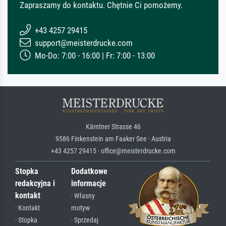
Zapraszamy do kontaktu. Chętnie Ci pomożemy.
+43 4257 29415
support@meisterdrucke.com
Mo-Do: 7:00 - 16:00 | Fr: 7:00 - 13:00
Kärntner Strasse 46
9586 Finkenstein am Faaker See · Austria
+43 4257 29415 · office@meisterdrucke.com
Stopka
Dodatkowe
redakcyjna i
informacje
kontakt
· Własny
· Kontakt
motyw
· Stopka
· Sprzedaj