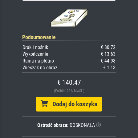
Podsumowanie
Druk i nośnik
€ 80.72
Wykończenie
€ 13.63
Rama na płótno
€ 44.98
Wieszak na obraz
€ 1.13
€ 140.47
(Enthält 23% MwSt.)
Dodaj do koszyka
Ostrość obrazu:
DOSKONAŁA