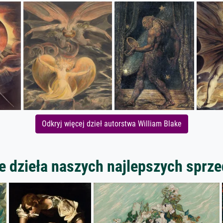
Odkryj więcej dzieł autorstwa William Blake
 dzieła naszych najlepszych spr