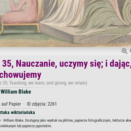
35, Nauczanie, uczymy się; i dając
chowujemy
35, Teaching, we learn; and giving, we retain)
William Blake
 auf Papier · ID zdjęcia: 2261
ztuka wiktoriańska
· William Blake. Dostępny jako wydruk na płótnie, papierze fotograficznym, tekturze akw
powlekanym lub papierze japońskim.