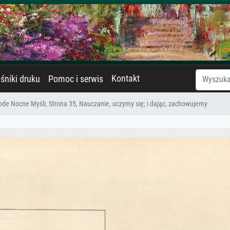
Kontakt
śniki druku
Pomoc i serwis
de Nocne Myśli, Strona 35, Nauczanie, uczymy się; i dając, zachowujemy