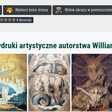
Wybierz kolor ściany
Widok obrazu w pomieszczen
0 Recenzje
druki artystyczne autorstwa Willi