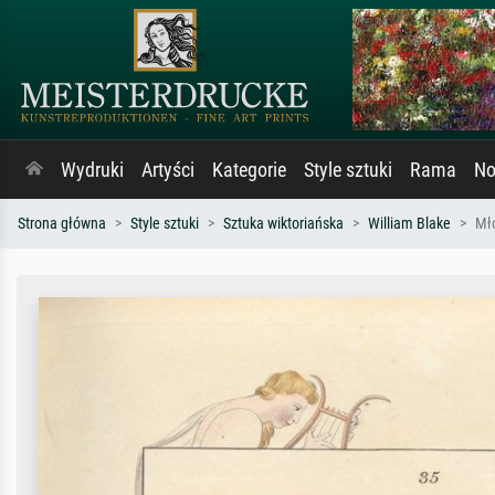
Wydruki
Artyści
Kategorie
Style sztuki
Rama
No
Strona główna
Style sztuki
Sztuka wiktoriańska
William Blake
Mło