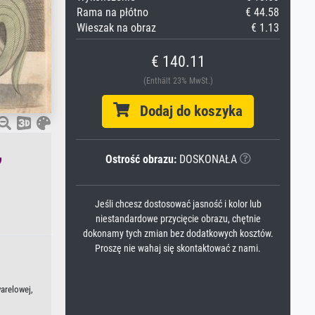
Rama na płótno
€ 44.58
Wieszak na obraz
€ 1.13
€ 140.11
(Enthält 23% MwSt.)
Dodaj do koszyka
,
Ostrość obrazu:
DOSKONAŁA
Jeśli chcesz dostosować jasność i kolor lub
niestandardowe przycięcie obrazu, chętnie
dokonamy tych zmian bez dodatkowych kosztów.
Proszę nie wahaj się skontaktować z nami.
arelowej,