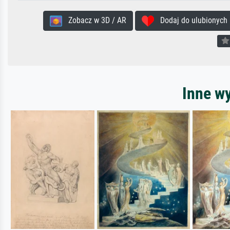
Zobacz w 3D / AR
Dodaj do ulubionych
Inne wy