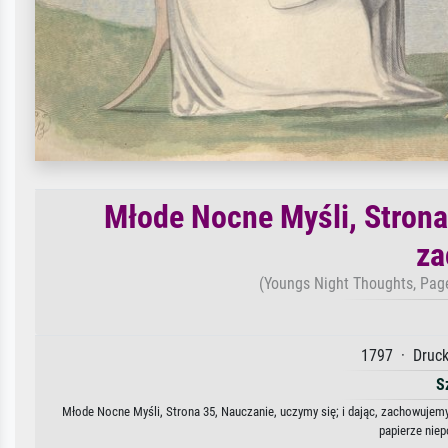
Młode Nocne Myśli, Strona 
za
(Youngs Night Thoughts, Page 
1797 · Druck
S
Młode Nocne Myśli, Strona 35, Nauczanie, uczymy się; i dając, zachowujemy 
papierze nie