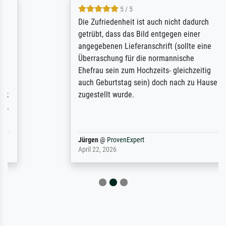
5 / 5
Die Zufriedenheit ist auch nicht dadurch
getrübt, dass das Bild entgegen einer
angegebenen Lieferanschrift (sollte eine
Überraschung für die normannische
Ehefrau sein zum Hochzeits- gleichzeitig
auch Geburtstag sein) doch nach zu Hause
zugestellt wurde.
Jürgen
@
ProvenExpert
April 22, 2026