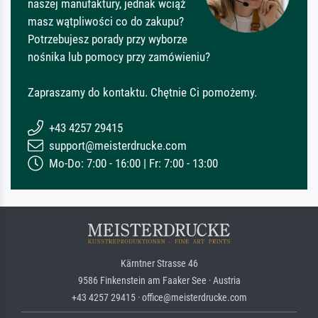
naszej manufaktury, jednak wciąż
masz wątpliwości co do zakupu?
Potrzebujesz porady przy wyborze
nośnika lub pomocy przy zamówieniu?
Zapraszamy do kontaktu. Chętnie Ci pomożemy.
+43 4257 29415
support@meisterdrucke.com
Mo-Do: 7:00 - 16:00 | Fr: 7:00 - 13:00
Kärntner Strasse 46
9586 Finkenstein am Faaker See · Austria
+43 4257 29415 · office@meisterdrucke.com