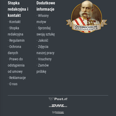
Stopka
Dodatkowe
redakcyjna i
informacje
kontakt
· Własny
· Kontakt
motyw
· Stopka
· Sprzedaj
redakcyjna
swoją sztukę
· Regulamin
· Jakość
· Ochrona
· Zdjęcia
danych
naszej pracy
· Prawo do
· Vouchery
odstąpienia
· Zamów
od umowy
próbkę
· Reklamacje
· O nas