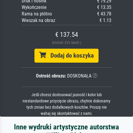
Druk i nośnik
€ 79.29
Wykończenie
€ 13.35
Rama na płótno
€ 43.78
Wieszak na obraz
€ 1.13
€ 137.54
(Enthält 23% MwSt.)
Dodaj do koszyka
Ostrość obrazu:
DOSKONAŁA
Jeśli chcesz dostosować jasność i kolor lub
niestandardowe przycięcie obrazu, chętnie dokonamy
tych zmian bez dodatkowych kosztów. Proszę nie
wahaj się skontaktować z nami.
Inne wydruki artystyczne autorstwa