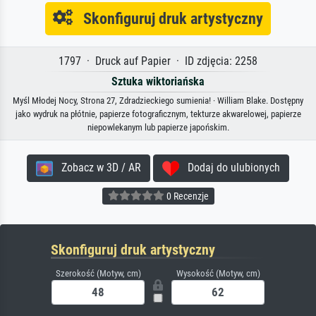
Skonfiguruj druk artystyczny
1797 · Druck auf Papier · ID zdjęcia: 2258
Sztuka wiktoriańska
Myśl Młodej Nocy, Strona 27, Zdradzieckiego sumienia! · William Blake. Dostępny
jako wydruk na płótnie, papierze fotograficznym, tekturze akwarelowej, papierze
niepowlekanym lub papierze japońskim.
Zobacz w 3D / AR
Dodaj do ulubionych
0 Recenzje
Skonfiguruj druk artystyczny
Szerokość (Motyw, cm)
Wysokość (Motyw, cm)