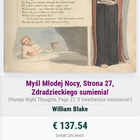
Myśl Młodej Nocy, Strona 27,
Zdradzieckiego sumienia!
(Youngs Night Thoughts, Page 27, O treacherous conscience!)
William Blake
€ 137.54
Enthält 23% MwSt.