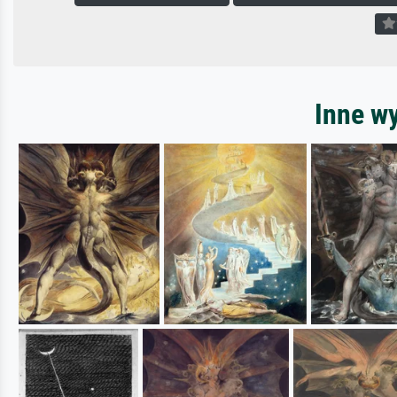
Inne wy