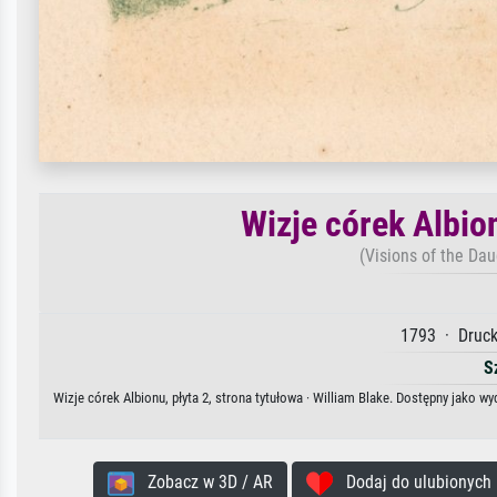
Wizje córek Albion
(Visions of the Dau
1793 · Druck
S
Wizje córek Albionu, płyta 2, strona tytułowa · William Blake. Dostępny jako w
Zobacz w 3D / AR
Dodaj do ulubionych