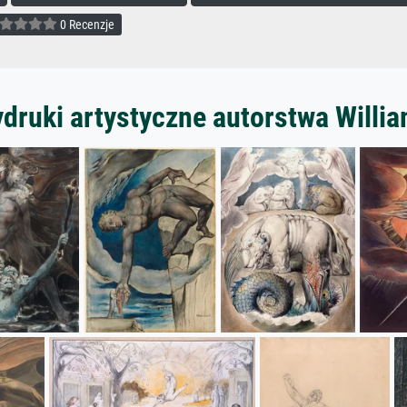
0 Recenzje
druki artystyczne autorstwa Willi