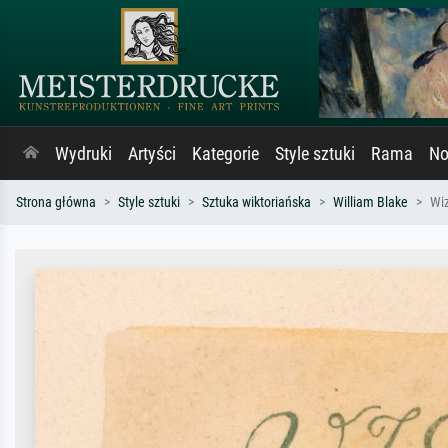
Wydruki
Artyści
Kategorie
Style sztuki
Rama
No
Strona główna
Style sztuki
Sztuka wiktoriańska
William Blake
Wiz