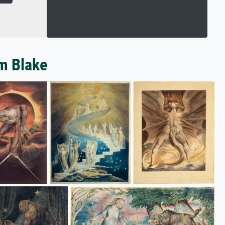
am Blake