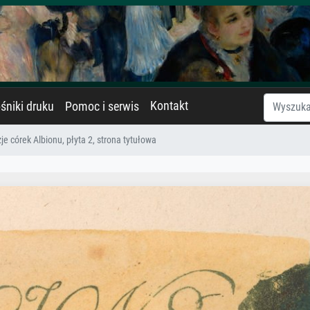
Kontakt
śniki druku
Pomoc i serwis
je córek Albionu, płyta 2, strona tytułowa