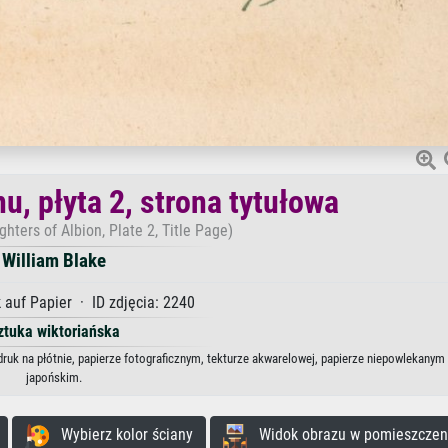
u, płyta 2, strona tytułowa
ghters of Albion, Plate 2, Title Page)
William Blake
 auf Papier · ID zdjęcia: 2240
ztuka wiktoriańska
ydruk na płótnie, papierze fotograficznym, tekturze akwarelowej, papierze niepowlekanym 
japońskim.
Wybierz kolor ściany
Widok obrazu w pomieszczen