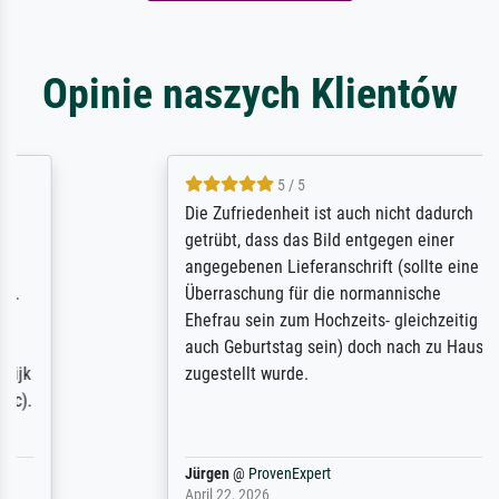
Opinie naszych Klientów
5 / 5
Die Zufriedenheit ist auch nicht dadurch
getrübt, dass das Bild entgegen einer
angegebenen Lieferanschrift (sollte eine
Überraschung für die normannische
Ehefrau sein zum Hochzeits- gleichzeitig
auch Geburtstag sein) doch nach zu Hause
zugestellt wurde.
Jürgen
@
ProvenExpert
April 22, 2026