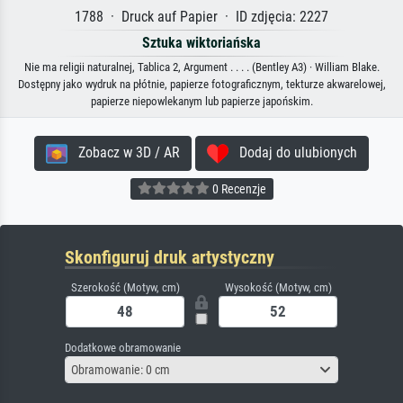
1788 · Druck auf Papier · ID zdjęcia: 2227
Sztuka wiktoriańska
Nie ma religii naturalnej, Tablica 2, Argument . . . . (Bentley A3) · William Blake.
Dostępny jako wydruk na płótnie, papierze fotograficznym, tekturze akwarelowej,
papierze niepowlekanym lub papierze japońskim.
Zobacz w 3D / AR
Dodaj do ulubionych
0 Recenzje
Skonfiguruj druk artystyczny
Szerokość (Motyw, cm)
Wysokość (Motyw, cm)
Dodatkowe obramowanie
Obramowanie: 0 cm