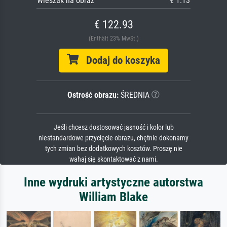
Wieszak na obraz
€ 1.13
€ 122.93
(Enthält 23% MwSt.)
Dodaj do koszyka
Ostrość obrazu:
ŚREDNIA
Jeśli chcesz dostosować jasność i kolor lub
niestandardowe przycięcie obrazu, chętnie dokonamy
tych zmian bez dodatkowych kosztów. Proszę nie
wahaj się skontaktować z nami.
Inne wydruki artystyczne autorstwa
William Blake