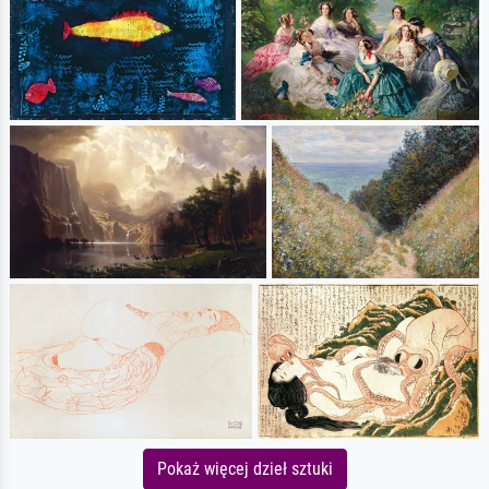
Pokaż więcej dzieł sztuki