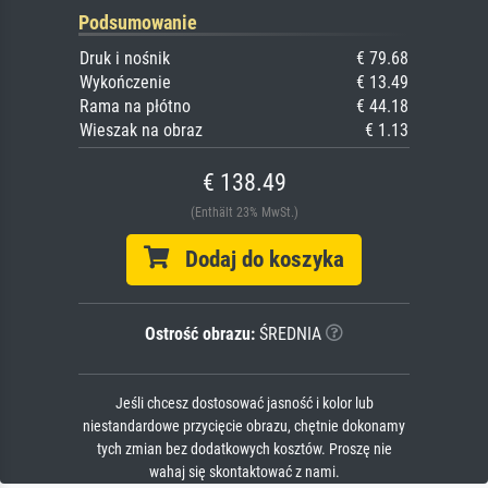
Podsumowanie
Druk i nośnik
€ 79.68
Wykończenie
€ 13.49
Rama na płótno
€ 44.18
Wieszak na obraz
€ 1.13
€ 138.49
(Enthält 23% MwSt.)
Dodaj do koszyka
Ostrość obrazu:
ŚREDNIA
Jeśli chcesz dostosować jasność i kolor lub
niestandardowe przycięcie obrazu, chętnie dokonamy
tych zmian bez dodatkowych kosztów. Proszę nie
wahaj się skontaktować z nami.