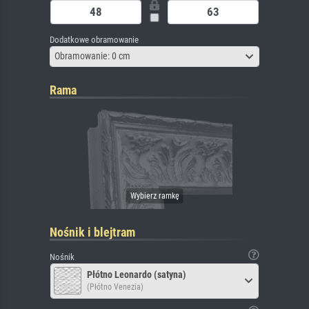
Dodatkowe obramowanie
Obramowanie: 0 cm
Rama
Nośnik i blejtram
Nośnik
Płótno Leonardo (satyna)
(Płótno Venezia)