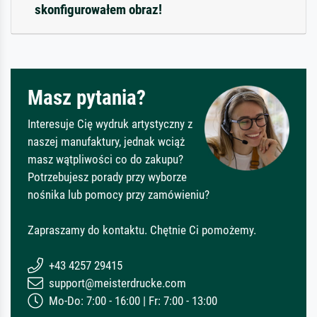
skonfigurowałem obraz!
Masz pytania?
Interesuje Cię wydruk artystyczny z
naszej manufaktury, jednak wciąż
masz wątpliwości co do zakupu?
Potrzebujesz porady przy wyborze
nośnika lub pomocy przy zamówieniu?
Zapraszamy do kontaktu. Chętnie Ci pomożemy.
+43 4257 29415
support@meisterdrucke.com
Mo-Do: 7:00 - 16:00 | Fr: 7:00 - 13:00