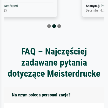
Anonym
@
ProvenExpert
December 4, 2025
FAQ – Najczęściej
zadawane pytania
dotyczące Meisterdrucke
Na czym polega personalizacja?