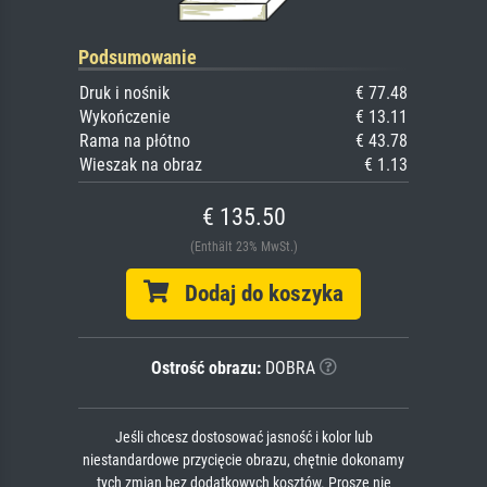
Podsumowanie
Druk i nośnik
€ 77.48
Wykończenie
€ 13.11
Rama na płótno
€ 43.78
Wieszak na obraz
€ 1.13
€ 135.50
(Enthält 23% MwSt.)
Dodaj do koszyka
Ostrość obrazu:
DOBRA
Jeśli chcesz dostosować jasność i kolor lub
niestandardowe przycięcie obrazu, chętnie dokonamy
tych zmian bez dodatkowych kosztów. Proszę nie