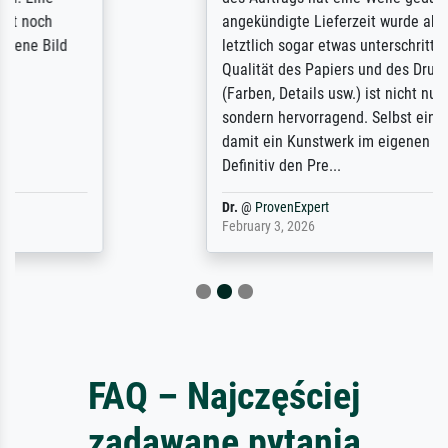
angekündigte Lieferzeit wurde aber
letztlich sogar etwas unterschritten. Die
Qualität des Papiers und des Drucks
(Farben, Details usw.) ist nicht nur gut,
sondern hervorragend. Selbst ein Druck ist
damit ein Kunstwerk im eigenen Sinne.
Definitiv den Pre...
Dr.
@
ProvenExpert
February 3, 2026
FAQ – Najczęściej
zadawane pytania