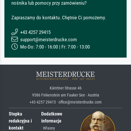
nośnika lub pomocy przy zamówieniu?
Zapraszamy do kontaktu. Chętnie Ci pomożemy.
+43 4257 29415
support@meisterdrucke.com
Mo-Do: 7:00 - 16:00 | Fr: 7:00 - 13:00
Kärntner Strasse 46
9586 Finkenstein am Faaker See · Austria
+43 4257 29415 · office@meisterdrucke.com
Stopka
Dodatkowe
redakcyjna i
informacje
kontakt
· Własny