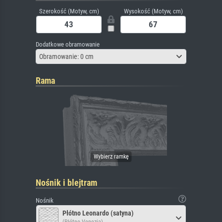
Szerokość (Motyw, cm)
Wysokość (Motyw, cm)
Dodatkowe obramowanie
Obramowanie: 0 cm
Rama
Nośnik i blejtram
Nośnik
Płótno Leonardo (satyna)