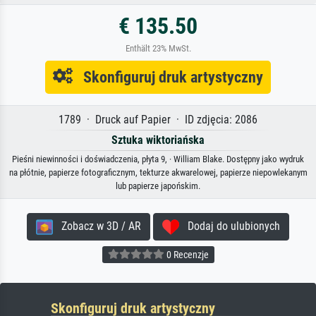
€ 135.50
Enthält 23% MwSt.
Skonfiguruj druk artystyczny
1789 · Druck auf Papier · ID zdjęcia: 2086
Sztuka wiktoriańska
Pieśni niewinności i doświadczenia, płyta 9, · William Blake. Dostępny jako wydruk
na płótnie, papierze fotograficznym, tekturze akwarelowej, papierze niepowlekanym
lub papierze japońskim.
Zobacz w 3D / AR
Dodaj do ulubionych
0 Recenzje
Skonfiguruj druk artystyczny