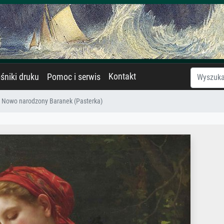
Kontakt
śniki druku
Pomoc i serwis
Nowo narodzony Baranek (Pasterka)