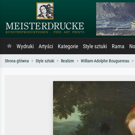
Wydruki
Artyści
Kategorie
Style sztuki
Rama
No
Strona główna
Style sztuki
Realizm
William-Adolphe Bouguereau