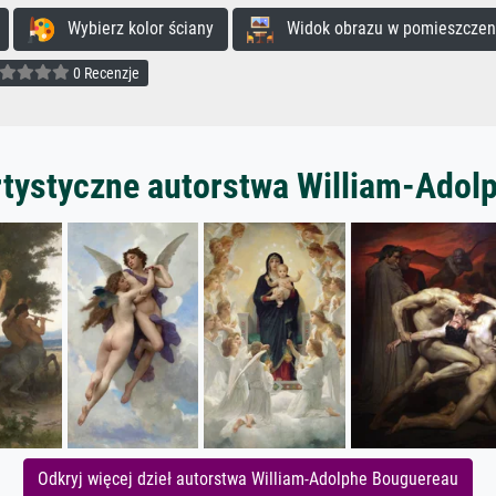
Wybierz kolor ściany
Widok obrazu w pomieszczen
0 Recenzje
rtystyczne autorstwa William-Ado
Odkryj więcej dzieł autorstwa William-Adolphe Bouguereau