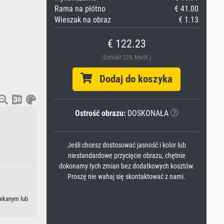
Rama na płótno
€ 41.00
Wieszak na obraz
€ 1.13
€ 122.23
(Enthält 23% MwSt.)
Dodaj do koszyka
Ostrość obrazu:
DOSKONAŁA
Jeśli chcesz dostosować jasność i kolor lub
niestandardowe przycięcie obrazu, chętnie
dokonamy tych zmian bez dodatkowych kosztów.
Proszę nie wahaj się skontaktować z nami.
lekanym lub