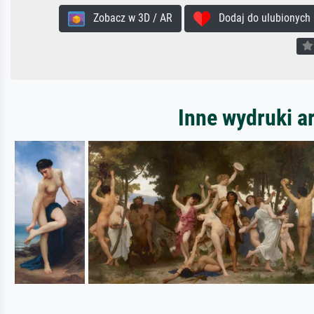
Zobacz w 3D / AR
Dodaj do ulubionych
Inne wydruki a