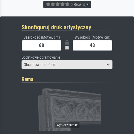
0 Recenzje
Skonfiguruj druk artystyczny
Szerokość (Motyw, cm)
Wysokość (Motyw, cm)
Dodatkowe obramowanie
Obramowanie: 0 cm
Rama