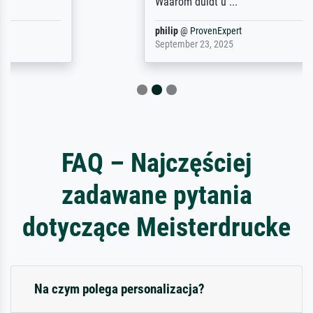
Waarom duidt u ...
philip
@
ProvenExpert
September 23, 2025
FAQ – Najczęściej
zadawane pytania
dotyczące Meisterdrucke
Na czym polega personalizacja?