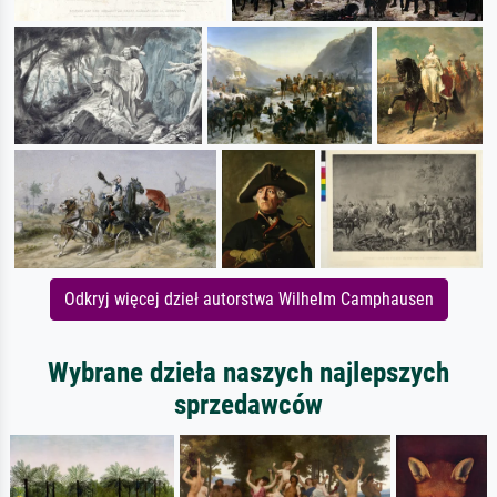
Odkryj więcej dzieł autorstwa Wilhelm Camphausen
Wybrane dzieła naszych najlepszych
sprzedawców