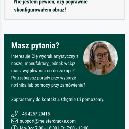
Nie jestem pewien, czy poprawnie
skonfigurowałem obraz!
Masz pytania?
Interesuje Cię wydruk artystyczny z
naszej manufaktury, jednak wciąż
masz wątpliwości co do zakupu?
Potrzebujesz porady przy wyborze
nośnika lub pomocy przy zamówieniu?
Zapraszamy do kontaktu. Chętnie Ci pomożemy.
+43 4257 29415
support@meisterdrucke.com
Mo-Do: 7:00 - 16:00 | Fr: 7:00 - 13:00