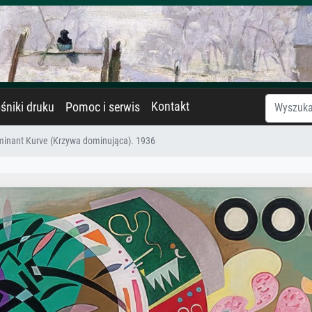
Kontakt
śniki druku
Pomoc i serwis
inant Kurve (Krzywa dominująca). 1936