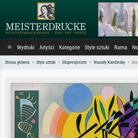
Wydruki
Artyści
Kategorie
Style sztuki
Rama
No
Strona główna
Style sztuki
Ekspresjonizm
Wassily Kandinsky
Dom