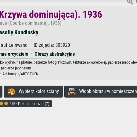
Krzywa dominująca). 1936
rve (Courbe dominante). 1936)
assily Kandinsky
auf Leinwand · ID zdjęcia: 803920
nne arcydzieła
·
Obrazy abstrakcyjne
ko wydruk na płótnie, papierze fotograficznym, tekturze akwarelowej, papierze niepowle
papierze japońskim.
ne Art Images/ARTOTHEK
Wybierz kolor ściany
Widok obrazu w pomieszczen
5/5 · Pokaż recenzje (7)