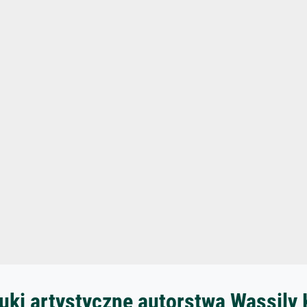
uki artystyczne autorstwa Wassily