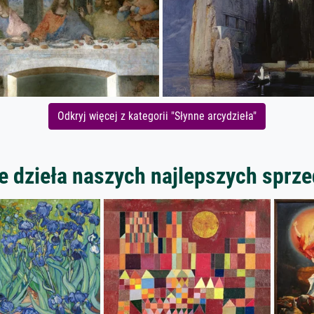
Odkryj więcej z kategorii "Słynne arcydzieła"
 dzieła naszych najlepszych spr