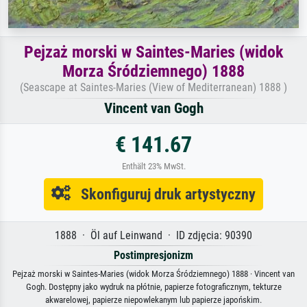
Pejzaż morski w Saintes-Maries (widok
Morza Śródziemnego) 1888
(Seascape at Saintes-Maries (View of Mediterranean) 1888 )
Vincent van Gogh
€ 141.67
Enthält 23% MwSt.
Skonfiguruj druk artystyczny
1888 · Öl auf Leinwand · ID zdjęcia: 90390
Postimpresjonizm
Pejzaż morski w Saintes-Maries (widok Morza Śródziemnego) 1888 · Vincent van
Gogh. Dostępny jako wydruk na płótnie, papierze fotograficznym, tekturze
akwarelowej, papierze niepowlekanym lub papierze japońskim.