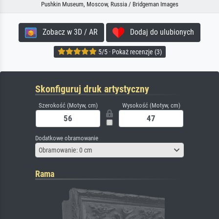
Pushkin Museum, Moscow, Russia / Bridgeman Images
Zobacz w 3D / AR
Dodaj do ulubionych
5/5 · Pokaż recenzje (3)
Skonfiguruj druk artystyczny
Szerokość (Motyw, cm)
Wysokość (Motyw, cm)
Dodatkowe obramowanie
Obramowanie: 0 cm
Rama