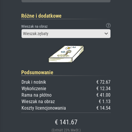
Różne i dodatkowe
Wieszak na obraz
Wieszak zębaty
Podsumowanie
Druk i nośnik
€ 72.67
Wykończenie
€ 12.34
Rama na płótno
€ 41.00
Wieszak na obraz
€ 1.13
Koszty licencjonowania
€ 14.54
€ 141.67
(Enthält 23% MwSt.)