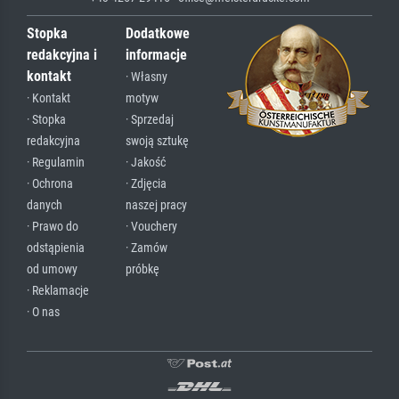
Stopka
Dodatkowe
redakcyjna i
informacje
kontakt
· Własny
· Kontakt
motyw
· Stopka
· Sprzedaj
redakcyjna
swoją sztukę
· Regulamin
· Jakość
· Ochrona
· Zdjęcia
danych
naszej pracy
· Prawo do
· Vouchery
odstąpienia
· Zamów
od umowy
próbkę
· Reklamacje
· O nas