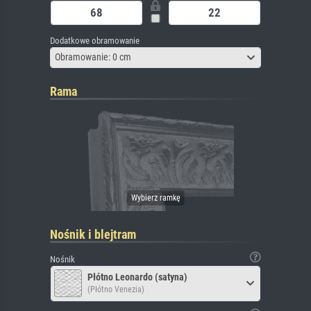
Dodatkowe obramowanie
Obramowanie: 0 cm
Rama
Nośnik i blejtram
Nośnik
Płótno Leonardo (satyna)
(Płótno Venezia)