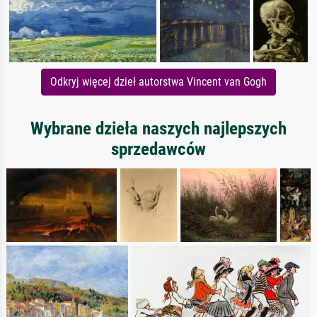
Odkryj więcej dzieł autorstwa Vincent van Gogh
Wybrane dzieła naszych najlepszych
sprzedawców