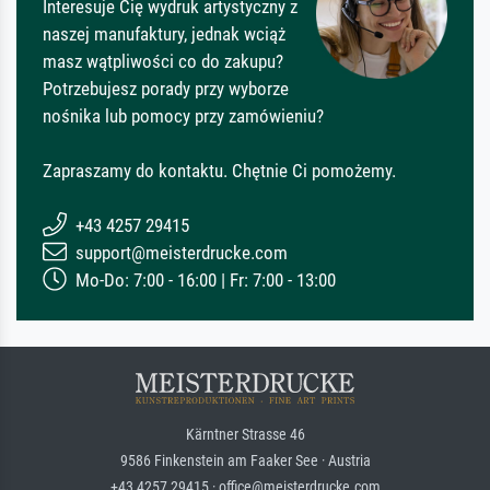
Interesuje Cię wydruk artystyczny z
naszej manufaktury, jednak wciąż
masz wątpliwości co do zakupu?
Potrzebujesz porady przy wyborze
nośnika lub pomocy przy zamówieniu?
Zapraszamy do kontaktu. Chętnie Ci pomożemy.
+43 4257 29415
support@meisterdrucke.com
Mo-Do: 7:00 - 16:00 | Fr: 7:00 - 13:00
Kärntner Strasse 46
9586 Finkenstein am Faaker See · Austria
+43 4257 29415 · office@meisterdrucke.com