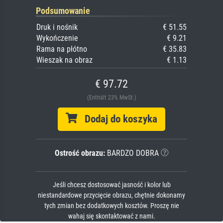
Podsumowanie
Druk i nośnik
€ 51.55
Wykończenie
€ 9.21
Rama na płótno
€ 35.83
Wieszak na obraz
€ 1.13
€ 97.72
(Enthält 23% MwSt.)
Dodaj do koszyka
Ostrość obrazu:
BARDZO DOBRA
Jeśli chcesz dostosować jasność i kolor lub
niestandardowe przycięcie obrazu, chętnie dokonamy
tych zmian bez dodatkowych kosztów. Proszę nie
wahaj się skontaktować z nami.