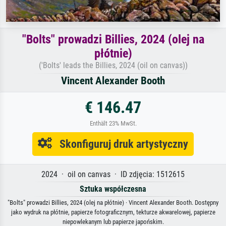
"Bolts" prowadzi Billies, 2024 (olej na
płótnie)
('Bolts' leads the Billies, 2024 (oil on canvas))
Vincent Alexander Booth
€ 146.47
Enthält 23% MwSt.
Skonfiguruj druk artystyczny
2024 · oil on canvas · ID zdjęcia: 1512615
Sztuka współczesna
"Bolts" prowadzi Billies, 2024 (olej na płótnie) · Vincent Alexander Booth. Dostępny
jako wydruk na płótnie, papierze fotograficznym, tekturze akwarelowej, papierze
niepowlekanym lub papierze japońskim.