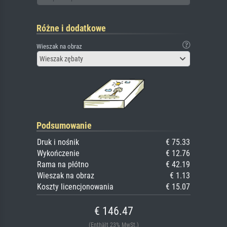
Różne i dodatkowe
Wieszak na obraz
Wieszak zębaty
Podsumowanie
Druk i nośnik
€ 75.33
Wykończenie
€ 12.76
Rama na płótno
€ 42.19
Wieszak na obraz
€ 1.13
Koszty licencjonowania
€ 15.07
€ 146.47
(Enthält 23% MwSt.)