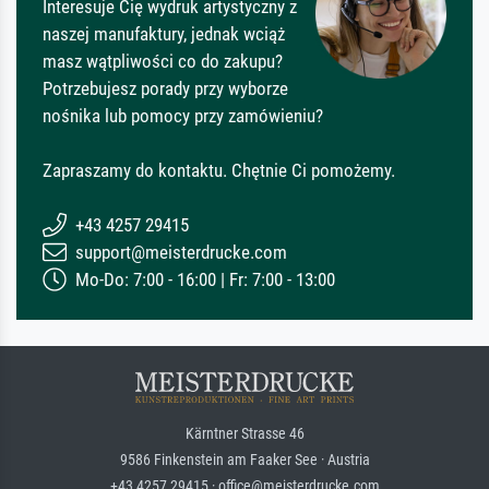
Interesuje Cię wydruk artystyczny z
naszej manufaktury, jednak wciąż
masz wątpliwości co do zakupu?
Potrzebujesz porady przy wyborze
nośnika lub pomocy przy zamówieniu?
Zapraszamy do kontaktu. Chętnie Ci pomożemy.
+43 4257 29415
support@meisterdrucke.com
Mo-Do: 7:00 - 16:00 | Fr: 7:00 - 13:00
Kärntner Strasse 46
9586 Finkenstein am Faaker See · Austria
+43 4257 29415 · office@meisterdrucke.com