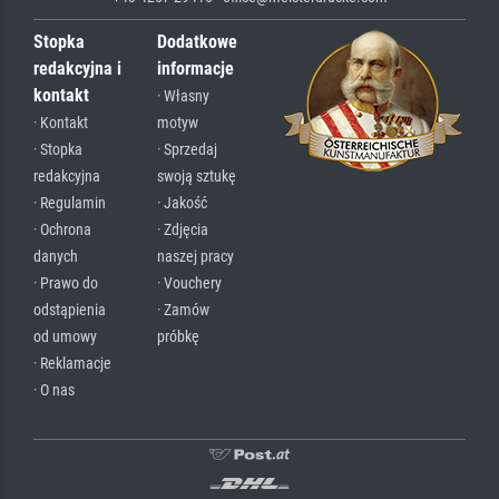
Stopka
Dodatkowe
redakcyjna i
informacje
kontakt
· Własny
· Kontakt
motyw
· Stopka
· Sprzedaj
redakcyjna
swoją sztukę
· Regulamin
· Jakość
· Ochrona
· Zdjęcia
danych
naszej pracy
· Prawo do
· Vouchery
odstąpienia
· Zamów
od umowy
próbkę
· Reklamacje
· O nas