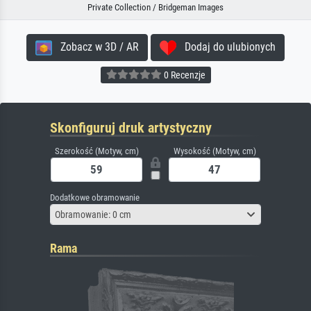
Private Collection / Bridgeman Images
Zobacz w 3D / AR
Dodaj do ulubionych
0 Recenzje
Skonfiguruj druk artystyczny
Szerokość (Motyw, cm)
Wysokość (Motyw, cm)
Dodatkowe obramowanie
Obramowanie: 0 cm
Rama