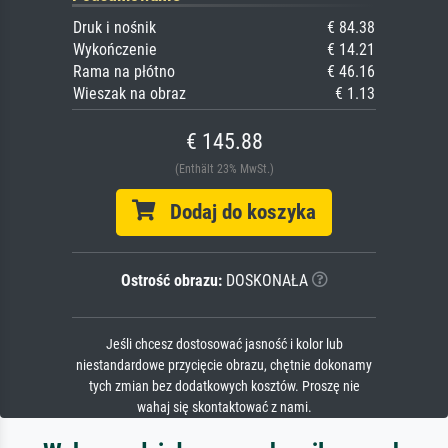
Druk i nośnik
€ 84.38
Wykończenie
€ 14.21
Rama na płótno
€ 46.16
Wieszak na obraz
€ 1.13
€ 145.88
(Enthält 23% MwSt.)
Dodaj do koszyka
Ostrość obrazu:
DOSKONAŁA
Jeśli chcesz dostosować jasność i kolor lub
niestandardowe przycięcie obrazu, chętnie dokonamy
tych zmian bez dodatkowych kosztów. Proszę nie
wahaj się skontaktować z nami.