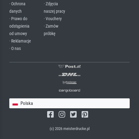
· Ochrona
· Zdjęcia
danych
naszej pracy
· Prawo do
· Vouchery
odstąpienia
· Zamów
od umowy
próbkę
· Reklamacje
· O nas
Polska
(c) 2026 meisterdrucke.pl