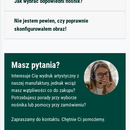
Jak wybrać odpowiedni nośnik?
Nie jestem pewien, czy poprawnie
skonfigurowałem obraz!
Masz pytania?
Interesuje Cię wydruk artystyczny z
naszej manufaktury, jednak wciąż
masz wątpliwości co do zakupu?
Potrzebujesz porady przy wyborze
nośnika lub pomocy przy zamówieniu?
Zapraszamy do kontaktu. Chętnie Ci pomożemy.