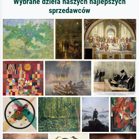
Wybrane dzieła naszych najlepszych
sprzedawców