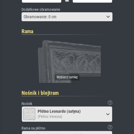
Dodatkowe obramowanie
Obramowanie: 0 cm
Rama
Nośnik i blejtram
Nośnik
Płótno Leonardo (satyna)
(Płótno Venezia)
Rama na płótno