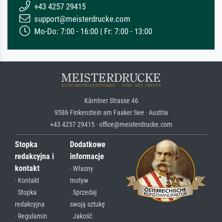
+43 4257 29415
support@meisterdrucke.com
Mo-Do: 7:00 - 16:00 | Fr: 7:00 - 13:00
Kärntner Strasse 46
9586 Finkenstein am Faaker See · Austria
+43 4257 29415 · office@meisterdrucke.com
Stopka
Dodatkowe
redakcyjna i
informacje
kontakt
· Własny
· Kontakt
motyw
· Stopka
· Sprzedaj
redakcyjna
swoją sztukę
· Regulamin
· Jakość