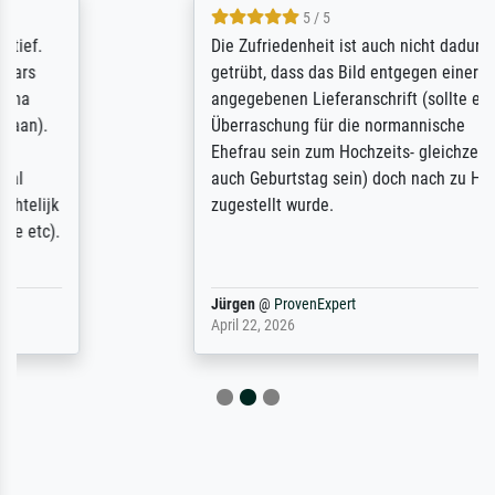
5 / 5
Die Zufriedenheit ist auch nicht dadurch
getrübt, dass das Bild entgegen einer
angegebenen Lieferanschrift (sollte eine
Überraschung für die normannische
Ehefrau sein zum Hochzeits- gleichzeitig
auch Geburtstag sein) doch nach zu Hause
zugestellt wurde.
Jürgen
@
ProvenExpert
April 22, 2026