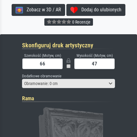
Zobacz w 3D / AR
Dodaj do ulubionych
0 Recenzje
Skonfiguruj druk artystyczny
Szerokość (Motyw, cm)
Wysokość (Motyw, cm)
Dodatkowe obramowanie
Obramowanie: 0 cm
Rama