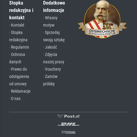
Stopka
Dodatkowe
redakcyjna i
informacje
kontakt
· Własny
· Kontakt
motyw
· Stopka
· Sprzedaj
redakcyjna
swoją sztukę
· Regulamin
· Jakość
· Ochrona
· Zdjęcia
danych
naszej pracy
· Prawo do
· Vouchery
odstąpienia
· Zamów
od umowy
próbkę
· Reklamacje
· O nas