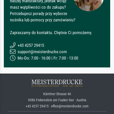
naszej manufaktury, jednak wciąż
masz wątpliwości co do zakupu?
Potrzebujesz porady przy wyborze
nośnika lub pomocy przy zamówieniu?
Zapraszamy do kontaktu. Chętnie Ci pomożemy.
+43 4257 29415
support@meisterdrucke.com
Mo-Do: 7:00 - 16:00 | Fr: 7:00 - 13:00
Kärntner Strasse 46
9586 Finkenstein am Faaker See · Austria
+43 4257 29415 · office@meisterdrucke.com