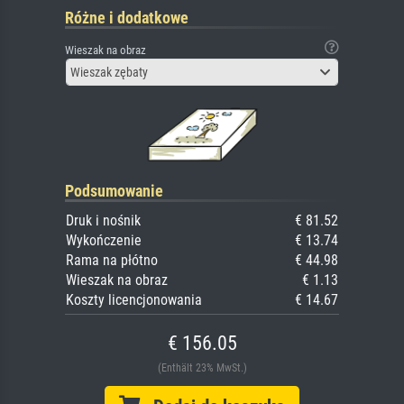
Różne i dodatkowe
Wieszak na obraz
Wieszak zębaty
Podsumowanie
Druk i nośnik
€ 81.52
Wykończenie
€ 13.74
Rama na płótno
€ 44.98
Wieszak na obraz
€ 1.13
Koszty licencjonowania
€ 14.67
€ 156.05
(Enthält 23% MwSt.)