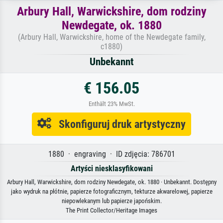
Arbury Hall, Warwickshire, dom rodziny
Newdegate, ok. 1880
(Arbury Hall, Warwickshire, home of the Newdegate family,
c1880)
Unbekannt
€ 156.05
Enthält 23% MwSt.
Skonfiguruj druk artystyczny
1880 · engraving · ID zdjęcia: 786701
Artyści niesklasyfikowani
Arbury Hall, Warwickshire, dom rodziny Newdegate, ok. 1880 · Unbekannt. Dostępny
jako wydruk na płótnie, papierze fotograficznym, tekturze akwarelowej, papierze
niepowlekanym lub papierze japońskim.
The Print Collector/Heritage Images