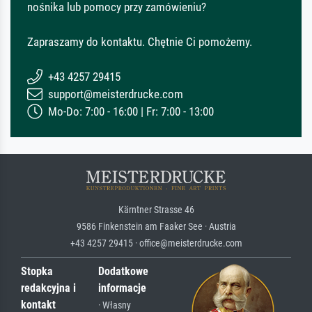
nośnika lub pomocy przy zamówieniu?
Zapraszamy do kontaktu. Chętnie Ci pomożemy.
+43 4257 29415
support@meisterdrucke.com
Mo-Do: 7:00 - 16:00 | Fr: 7:00 - 13:00
Kärntner Strasse 46
9586 Finkenstein am Faaker See · Austria
+43 4257 29415 · office@meisterdrucke.com
Stopka
Dodatkowe
redakcyjna i
informacje
kontakt
· Własny