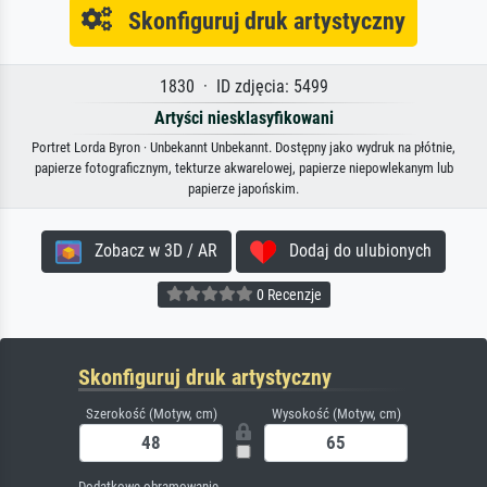
Skonfiguruj druk artystyczny
1830 · ID zdjęcia: 5499
Artyści niesklasyfikowani
Portret Lorda Byron · Unbekannt Unbekannt. Dostępny jako wydruk na płótnie,
papierze fotograficznym, tekturze akwarelowej, papierze niepowlekanym lub
papierze japońskim.
Zobacz w 3D / AR
Dodaj do ulubionych
0 Recenzje
Skonfiguruj druk artystyczny
Szerokość (Motyw, cm)
Wysokość (Motyw, cm)
Dodatkowe obramowanie