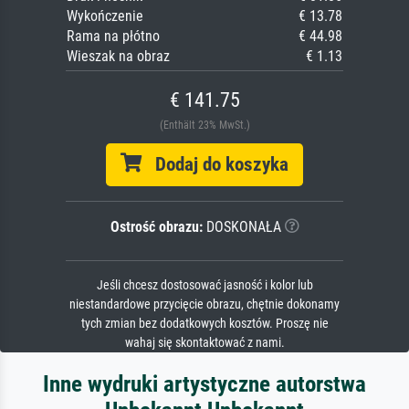
Wykończenie
€ 13.78
Rama na płótno
€ 44.98
Wieszak na obraz
€ 1.13
€ 141.75
(Enthält 23% MwSt.)
Dodaj do koszyka
Ostrość obrazu:
DOSKONAŁA
Jeśli chcesz dostosować jasność i kolor lub
niestandardowe przycięcie obrazu, chętnie dokonamy
tych zmian bez dodatkowych kosztów. Proszę nie
wahaj się skontaktować z nami.
Inne wydruki artystyczne autorstwa