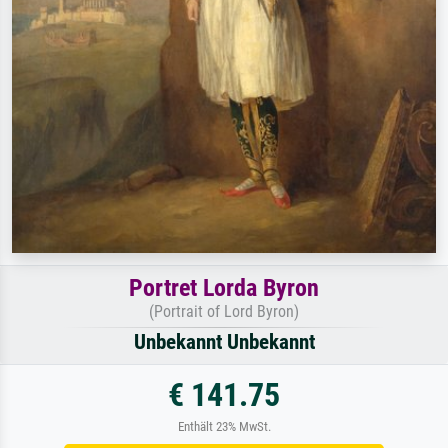
Portret Lorda Byron
(Portrait of Lord Byron)
Unbekannt Unbekannt
€ 141.75
Enthält 23% MwSt.