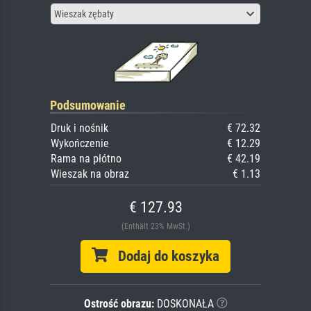
Wieszak zębaty
Podsumowanie
Druk i nośnik
€ 72.32
Wykończenie
€ 12.29
Rama na płótno
€ 42.19
Wieszak na obraz
€ 1.13
€ 127.93
(Enthält 23% MwSt.)
Dodaj do koszyka
Ostrość obrazu:
DOSKONAŁA