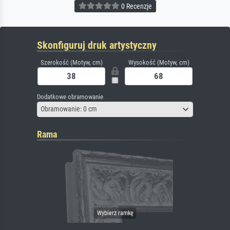
0 Recenzje
Skonfiguruj druk artystyczny
Szerokość (Motyw, cm)
Wysokość (Motyw, cm)
Dodatkowe obramowanie
Obramowanie: 0 cm
Rama