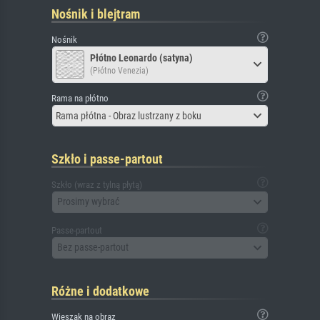
Nośnik i blejtram
Nośnik
Płótno Leonardo (satyna)
(Płótno Venezia)
Rama na płótno
Rama płótna - Obraz lustrzany z boku
Szkło i passe-partout
Szkło (wraz z tylną płytą)
Prosimy wybrać
Passe-partout
Bez passe-partout
Różne i dodatkowe
Wieszak na obraz