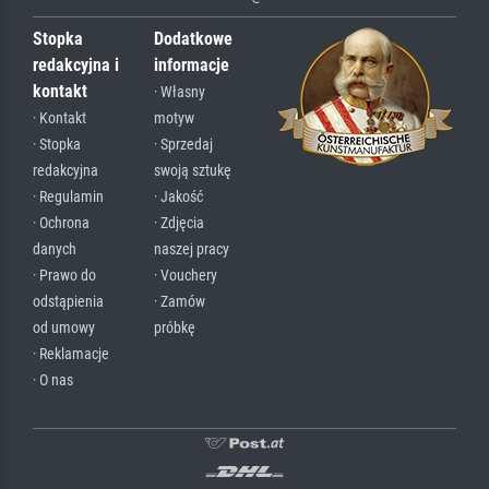
Stopka
Dodatkowe
redakcyjna i
informacje
kontakt
· Własny
· Kontakt
motyw
· Stopka
· Sprzedaj
redakcyjna
swoją sztukę
· Regulamin
· Jakość
· Ochrona
· Zdjęcia
danych
naszej pracy
· Prawo do
· Vouchery
odstąpienia
· Zamów
od umowy
próbkę
· Reklamacje
· O nas