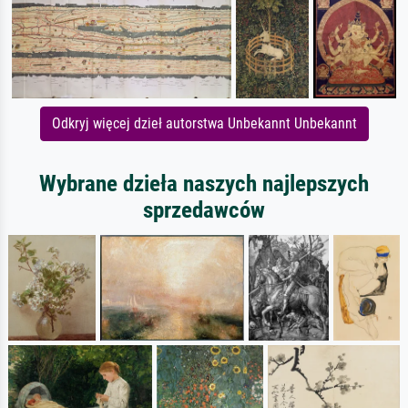
Odkryj więcej dzieł autorstwa Unbekannt Unbekannt
Wybrane dzieła naszych najlepszych
sprzedawców