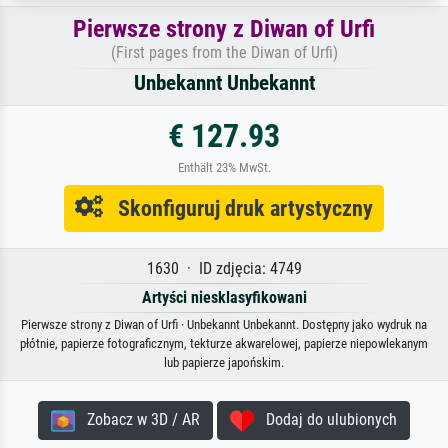
Pierwsze strony z Diwan of Urfi
(First pages from the Diwan of Urfi)
Unbekannt Unbekannt
€ 127.93
Enthält 23% MwSt.
Skonfiguruj druk artystyczny
1630 · ID zdjęcia: 4749
Artyści niesklasyfikowani
Pierwsze strony z Diwan of Urfi · Unbekannt Unbekannt. Dostępny jako wydruk na
płótnie, papierze fotograficznym, tekturze akwarelowej, papierze niepowlekanym
lub papierze japońskim.
Zobacz w 3D / AR
Dodaj do ulubionych