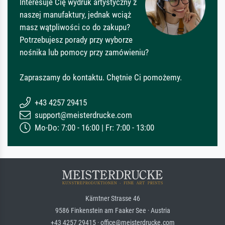
Interesuje Cię wydruk artystyczny z
naszej manufaktury, jednak wciąż
masz wątpliwości co do zakupu?
Potrzebujesz porady przy wyborze
nośnika lub pomocy przy zamówieniu?
Zapraszamy do kontaktu. Chętnie Ci pomożemy.
+43 4257 29415
support@meisterdrucke.com
Mo-Do: 7:00 - 16:00 | Fr: 7:00 - 13:00
Kärntner Strasse 46
9586 Finkenstein am Faaker See · Austria
+43 4257 29415 · office@meisterdrucke.com