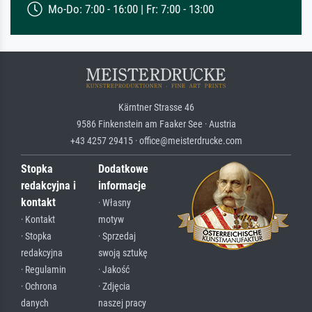
Mo-Do: 7:00 - 16:00 | Fr: 7:00 - 13:00
Kärntner Strasse 46
9586 Finkenstein am Faaker See · Austria
+43 4257 29415 · office@meisterdrucke.com
Stopka
Dodatkowe
redakcyjna i
informacje
kontakt
· Własny
· Kontakt
motyw
· Stopka
· Sprzedaj
redakcyjna
swoją sztukę
· Regulamin
· Jakość
· Ochrona
· Zdjęcia
danych
naszej pracy