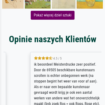
Pokaż więcej dzieł sztuki
Opinie naszych Klientów
4.5 / 5
ik beoordeel Meisterdrucke zeer positief.
Door de 69505 beschikbare kunstenaars
scrollen is echter onbegonnen werk (na
stoppen begint het weer van voor af aan).
Als er naar een bepaalde kunstenaar
gevraagd wordt krijg je ook een aantal
werken van andere wat het onoverzichtelijk
maakt (bvb zoek Ros = ook Rops, Rose etc).