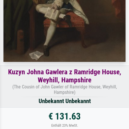
Kuzyn Johna Gawlera z Ramridge House,
Weyhill, Hampshire
(The Cousin of John Gawler of Ramridge House, Weyhill,
Hampshire)
Unbekannt Unbekannt
€ 131.63
Enthält 23% MwSt.