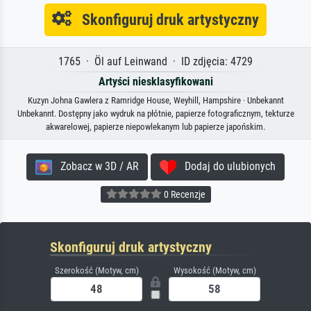
Skonfiguruj druk artystyczny
1765 · Öl auf Leinwand · ID zdjęcia: 4729
Artyści niesklasyfikowani
Kuzyn Johna Gawlera z Ramridge House, Weyhill, Hampshire · Unbekannt
Unbekannt. Dostępny jako wydruk na płótnie, papierze fotograficznym, tekturze
akwarelowej, papierze niepowlekanym lub papierze japońskim.
Zobacz w 3D / AR
Dodaj do ulubionych
0 Recenzje
Skonfiguruj druk artystyczny
Szerokość (Motyw, cm)
Wysokość (Motyw, cm)