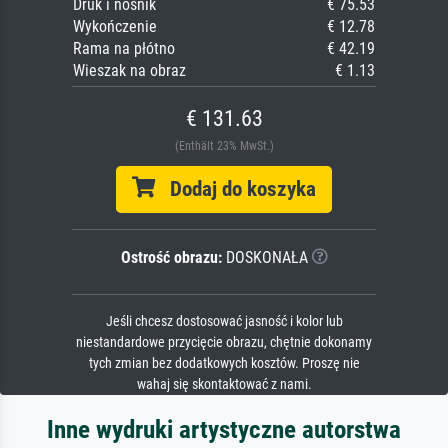
Druk i nośnik
€ 75.53
Wykończenie
€ 12.78
Rama na płótno
€ 42.19
Wieszak na obraz
€ 1.13
€ 131.63
(Enthält 23% MwSt.)
Dodaj do koszyka
Ostrość obrazu:
DOSKONAŁA
Jeśli chcesz dostosować jasność i kolor lub
niestandardowe przycięcie obrazu, chętnie dokonamy
tych zmian bez dodatkowych kosztów. Proszę nie
wahaj się skontaktować z nami.
Inne wydruki artystyczne autorstwa